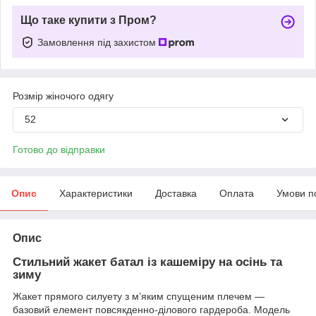
Що таке купити з Пром?
Замовлення під захистом
Розмір жіночого одягу
52
Готово до відправки
Опис
Характеристики
Доставка
Оплата
Умови п
Опис
Стильний жакет батал із кашеміру на осінь та
зиму
Жакет прямого силуету з м’яким спущеним плечем —
базовий елемент повсякденно-ділового гардероба. Модель