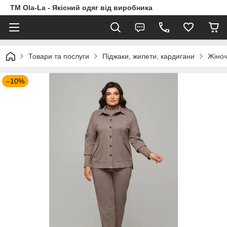
TM Ola-La - Якісний одяг від виробника
Товари та послуги
Піджаки, жилети, кардигани
Жіноч
–10%