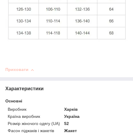
Приховати
Характеристики
Основні
Виробник
Харків
Країна виробник
Україна
Розмір жіночого одягу (UA)
52
Фасон піджаків і жакетів
Жакет