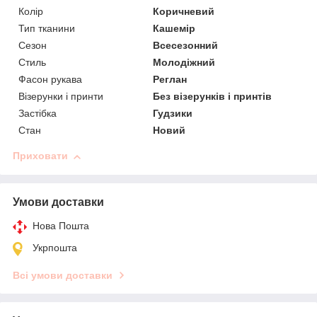
Колір
Коричневий
Тип тканини
Кашемір
Сезон
Всесезонний
Стиль
Молодіжний
Фасон рукава
Реглан
Візерунки і принти
Без візерунків і принтів
Застібка
Гудзики
Стан
Новий
Приховати
Умови доставки
Нова Пошта
Укрпошта
Всі умови доставки