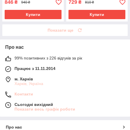
846
729
₴
₴
940 ₴
810 ₴
Купити
Купити
Показати ще
Про нас
99% позитивних з 226 відгуків за рік
Працює з 11.11.2014
м. Харків
Харків, Україна
Контакти
Сьогодні вихідний
Показати весь графік роботи
Про нас