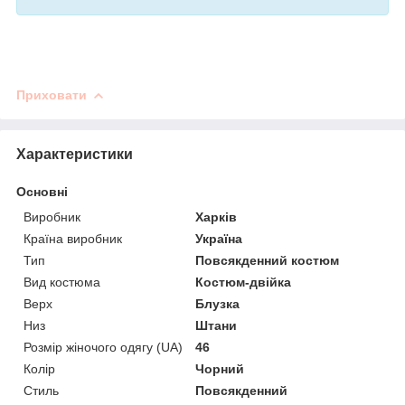
Приховати
Характеристики
Основні
Виробник
Харків
Країна виробник
Україна
Тип
Повсякденний костюм
Вид костюма
Костюм-двійка
Верх
Блузка
Низ
Штани
Розмір жіночого одягу (UA)
46
Колір
Чорний
Стиль
Повсякденний