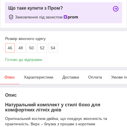
Що таке купити з Пром?
Замовлення під захистом
Розмір жіночого одягу
46
48
50
52
54
Готово до відправки
Опис
Характеристики
Доставка
Оплата
Умови п
Опис
Натуральний комплект у стилі бохо для
комфортних літніх днів
Оригінальний костюм-двійка, що поєднує жіночність та
практичність. Верх – блузка з прошви з коротким