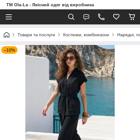
TM Ola-La - Якісний одяг від виробника
Товари та послуги
Костюми, комбінезони
Нарядні, п
–10%