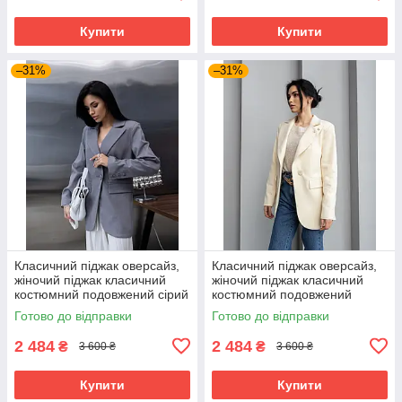
Купити
Купити
–31%
–31%
Класичний піджак оверсайз,
Класичний піджак оверсайз,
жіночий піджак класичний
жіночий піджак класичний
костюмний подовжений сірий
костюмний подовжений
40–50 розміри
молочний 40–50 розміри
Готово до відправки
Готово до відправки
2 484
2 484
₴
₴
3 600 ₴
3 600 ₴
Купити
Купити