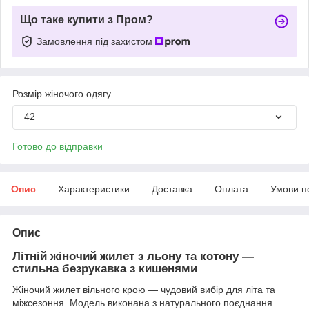
Що таке купити з Пром?
Замовлення під захистом
Розмір жіночого одягу
42
Готово до відправки
Опис
Характеристики
Доставка
Оплата
Умови п
Опис
Літній жіночий жилет з льону та котону —
стильна безрукавка з кишенями
Жіночий жилет вільного крою — чудовий вибір для літа та
міжсезоння. Модель виконана з натурального поєднання