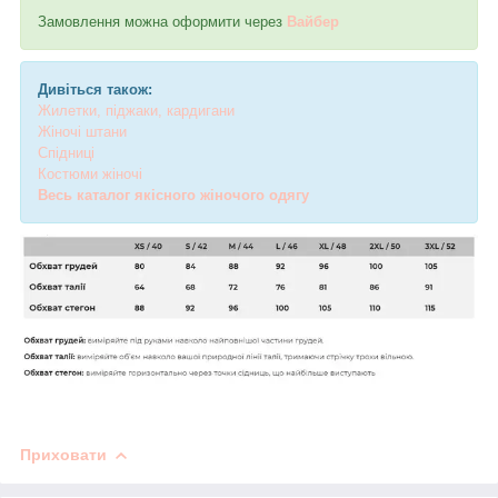
Замовлення можна оформити через
Вайбер
Дивіться також:
Жилетки, піджаки, кардигани
Жіночі штани
Спідниці
Костюми жіночі
Весь каталог якісного жіночого одягу
Приховати