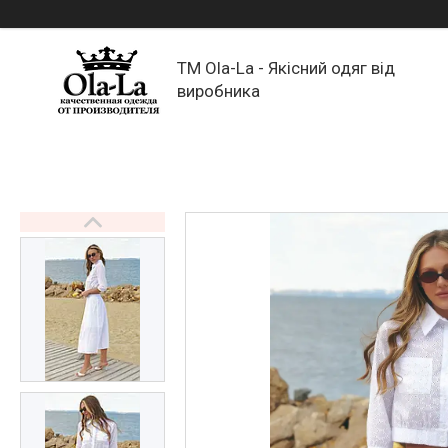
TM Ola-La - Якісний одяг від
виробника