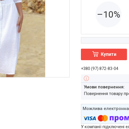
–10%
Купити
+380 (97) 872-83-04
повернення товару п
У компанії підключені е