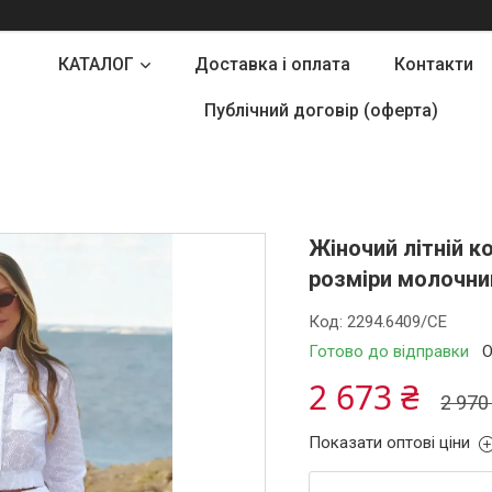
КАТАЛОГ
Доставка і оплата
Контакти
Публічний договір (оферта)
Жіночий літній к
розміри молочни
Код:
2294.6409/СЕ
Готово до відправки
О
2 673 ₴
2 970
Показати оптові ціни