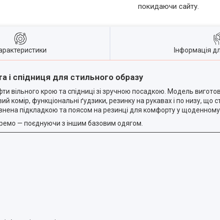
покидаючи сайту.
арактеристики
Інформація д
а і спідниця для стильного образу
ти вільного крою та спідниці зі зручною посадкою. Модель вигото
й комір, функціональні ґудзики, резинку на рукавах і по низу, що 
внена підкладкою та поясом на резинці для комфорту у щоденному 
кремо — поєднуючи з іншим базовим одягом.