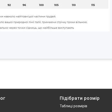
ог
Підібрати розмір
Таблиці розмірів