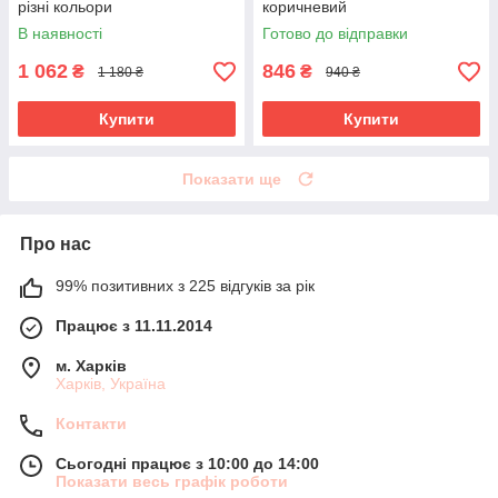
різні кольори
коричневий
В наявності
Готово до відправки
1 062
846
₴
₴
1 180 ₴
940 ₴
Купити
Купити
Показати ще
Про нас
99% позитивних з 225 відгуків за рік
Працює з 11.11.2014
м. Харків
Харків, Україна
Контакти
Сьогодні працює з 10:00 до 14:00
Показати весь графік роботи