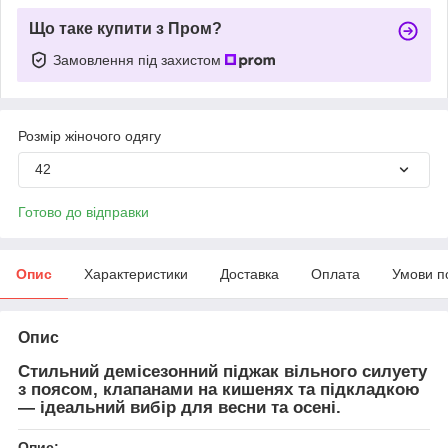
Що таке купити з Пром?
Замовлення під захистом
Розмір жіночого одягу
42
Готово до відправки
Опис
Характеристики
Доставка
Оплата
Умови п
Опис
Стильний демісезонний піджак вільного силуету
з поясом, клапанами на кишенях та підкладкою
— ідеальний вибір для весни та осені.
Опис: