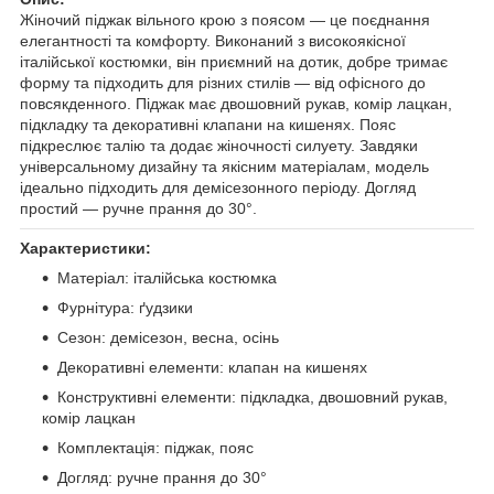
Жіночий піджак вільного крою з поясом — це поєднання
елегантності та комфорту. Виконаний з високоякісної
італійської костюмки, він приємний на дотик, добре тримає
форму та підходить для різних стилів — від офісного до
повсякденного. Піджак має двошовний рукав, комір лацкан,
підкладку та декоративні клапани на кишенях. Пояс
підкреслює талію та додає жіночності силуету. Завдяки
універсальному дизайну та якісним матеріалам, модель
ідеально підходить для демісезонного періоду. Догляд
простий — ручне прання до 30°.
Характеристики:
Матеріал: італійська костюмка
Фурнітура: ґудзики
Сезон: демісезон, весна, осінь
Декоративні елементи: клапан на кишенях
Конструктивні елементи: підкладка, двошовний рукав,
комір лацкан
Комплектація: піджак, пояс
Догляд: ручне прання до 30°