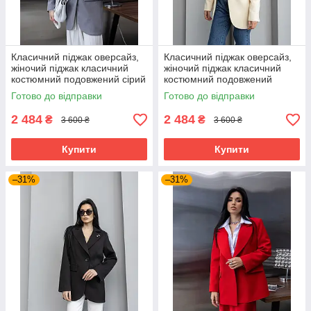
Класичний піджак оверсайз,
Класичний піджак оверсайз,
жіночий піджак класичний
жіночий піджак класичний
костюмний подовжений сірий
костюмний подовжений
40–50 розміри
молочний 40–50 розміри
Готово до відправки
Готово до відправки
2 484
2 484
₴
₴
3 600 ₴
3 600 ₴
Купити
Купити
–31%
–31%