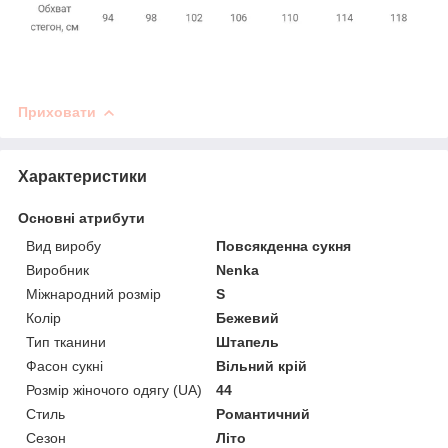
Приховати
Характеристики
Основні атрибути
Вид виробу
Повсякденна сукня
Виробник
Nenka
Міжнародний розмір
S
Колір
Бежевий
Тип тканини
Штапель
Фасон сукні
Вільний крій
Розмір жіночого одягу (UA)
44
Стиль
Романтичний
Сезон
Літо