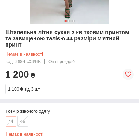
Штапельна літня сукня з квітковим принтом
та завищеною талією 44 разміри м'ятний
принт
Немає в наявності
Код: 3694-c03/НК
Опт і роздріб
1 200
₴
1 100 ₴
від 3 шт.
Розмір жіночого одягу
44
46
Немає в наявності