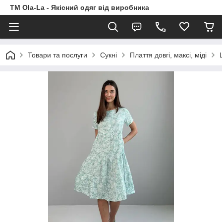
TM Ola-La - Якісний одяг від виробника
Товари та послуги
Сукні
Плаття довгі, максі, міді