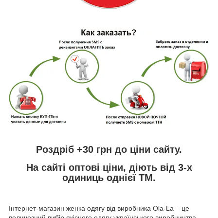
Роздріб +30 грн до ціни сайту.
На сайті оптові ціни, діють від 3-х
одиниць однієї ТМ.
Інтернет-магазин женка одягу від виробника
Ola
-
La
– це
величезний вибір якісного одягу українського виробництва.