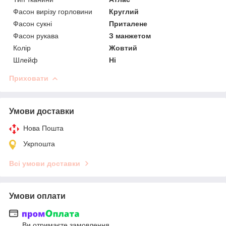
Фасон вирізу горловини
Круглий
Фасон сукні
Приталене
Фасон рукава
З манжетом
Колір
Жовтий
Шлейф
Ні
Приховати
Умови доставки
Нова Пошта
Укрпошта
Всі умови доставки
Умови оплати
Ви отримаєте замовлення