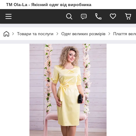
TM Ola-La - Якісний одяг від виробника
Товари та послуги
Одяг великих розмірів
Плаття вел