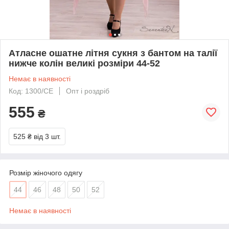
Атласне ошатне літня сукня з бантом на талії
нижче колін великі розміри 44-52
Немає в наявності
Код: 1300/СЕ
Опт і роздріб
555
₴
525 ₴
від 3 шт.
Розмір жіночого одягу
44
46
48
50
52
Немає в наявності