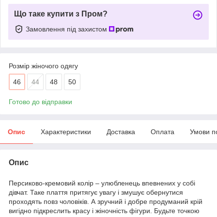
Що таке купити з Пром?
Замовлення під захистом
Розмір жіночого одягу
46
44
48
50
Готово до відправки
Опис
Характеристики
Доставка
Оплата
Умови п
Опис
Персиково-кремовий колір – улюбленець впевнених у собі
дівчат. Таке плаття притягує увагу і змушує обернутися
проходять повз чоловіків. А зручний і добре продуманий крій
вигідно підкреслить красу і жіночність фігури. Будьте точкою