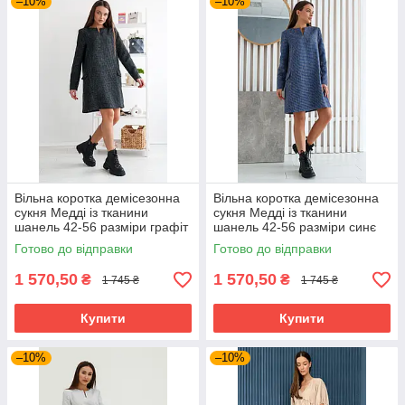
–10%
–10%
Вільна коротка демісезонна
Вільна коротка демісезонна
сукня Медді із тканини
сукня Медді із тканини
шанель 42-56 разміри графіт
шанель 42-56 разміри синє
Готово до відправки
Готово до відправки
1 570,50
1 570,50
₴
₴
1 745 ₴
1 745 ₴
Купити
Купити
–10%
–10%