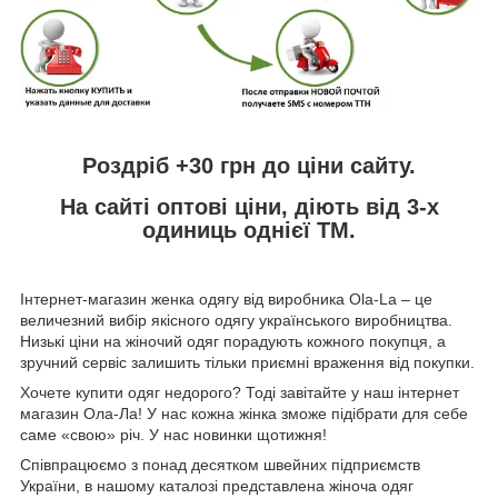
Роздріб +30 грн до ціни сайту.
На сайті оптові ціни, діють від 3-х
одиниць однієї ТМ.
Інтернет-магазин женка одягу від виробника
Ola
-
La
– це
величезний вибір якісного одягу українського виробництва.
Низькі ціни на жіночий одяг порадують кожного покупця, а
зручний сервіс залишить тільки приємні враження від покупки.
Хочете купити одяг недорого? Тоді завітайте у наш інтернет
магазин Ола-Ла! У нас кожна жінка зможе підібрати для себе
саме «свою» річ. У нас новинки щотижня!
Співпрацюємо з понад десятком швейних підприємств
України, в нашому каталозі представлена жіноча одяг