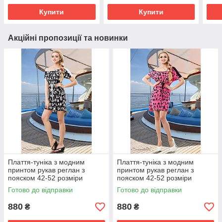
Купити
Купити
Акційні пропозиції та новинки
Плаття-туніка з модним
Плаття-туніка з модним
принтом рукав реглан з
принтом рукав реглан з
пояском 42-52 розміри
пояском 42-52 розміри
Готово до відправки
Готово до відправки
880
880
₴
₴