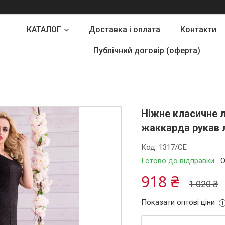
КАТАЛОГ
Доставка і оплата
Контакти
Публічний договір (оферта)
Ніжне класичне л
жаккарда рукав л
Код:
1317/СЕ
Готово до відправки
О
918 ₴
1 020 ₴
Показати оптові ціни