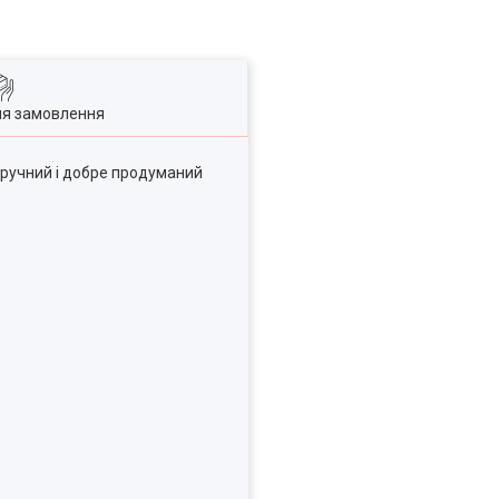
ля замовлення
 зручний і добре продуманий