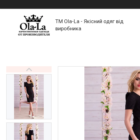
TM Ola-La - Якісний одяг від
виробника