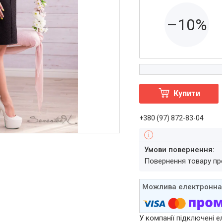
–10%
Купити
+380 (97) 872-83-04
повернення товару п
У компанії підключені е