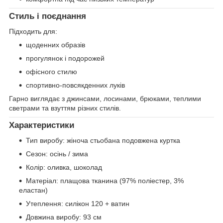
Стиль і поєднання
Підходить для:
щоденних образів
прогулянок і подорожей
офісного стилю
спортивно-повсякденних луків
Гарно виглядає з джинсами, лосинами, брюками, теплими
светрами та взуттям різних стилів.
Характеристики
Тип виробу: жіноча стьобана подовжена куртка
Сезон: осінь / зима
Колір: оливка, шоколад
Матеріал: плащова тканина (97% поліестер, 3%
еластан)
Утеплення: силікон 120 + ватин
Довжина виробу: 93 см