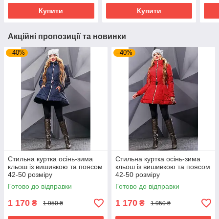
Купити
Купити
Акційні пропозиції та новинки
–40%
–40%
Стильна куртка осінь-зима
Стильна куртка осінь-зима
кльош із вишивкою та поясом
кльош із вишивкою та поясом
42-50 розміру
42-50 розміру
Готово до відправки
Готово до відправки
1 170
1 170
₴
₴
1 950 ₴
1 950 ₴