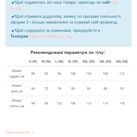
✔️Щоб подивитись всі наші товари, переходь на
сайт
ola-
la.org
✔️Щоб отримати додаткову знижку по програмі лояльності,
оформи 2 і більше замовлення та отримай свій промокод.
✔️Щоб слідкувати за новинками, приєднуйстя в
Телеграм
https://t.me/ola_la_org
Рекомендовані параметри по тілу:
Приховати