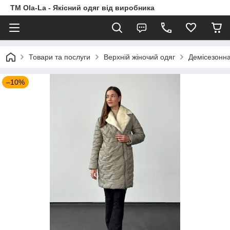
TM Ola-La - Якісний одяг від виробника
Товари та послуги
Верхній жіночий одяг
Демісезонна
–10%