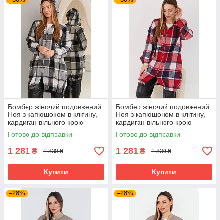
Бомбер жіночий подовжений
Бомбер жіночий подовжений
Ноя з капюшоном в клітину,
Ноя з капюшоном в клітину,
кардиган вільного крою
кардиган вільного крою
великих розмірів сірий
великих розмірів червоний
Готово до відправки
Готово до відправки
1 281
1 281
₴
₴
1 830 ₴
1 830 ₴
Купити
Купити
–28%
–28%