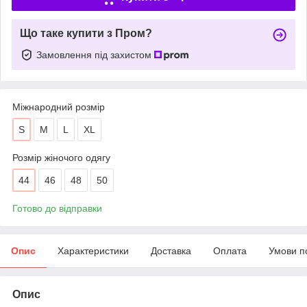
Що таке купити з Пром?
Замовлення під захистом
Міжнародний розмір
S
M
L
XL
Розмір жіночого одягу
44
46
48
50
Готово до відправки
Опис
Характеристики
Доставка
Оплата
Умови п
Опис