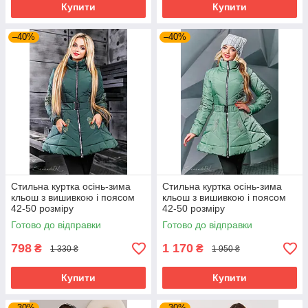
Купити
Купити
–40%
–40%
Стильна куртка осінь-зима
Стильна куртка осінь-зима
кльош з вишивкою і поясом
кльош з вишивкою і поясом
42-50 розміру
42-50 розміру
Готово до відправки
Готово до відправки
798
1 170
₴
₴
1 330 ₴
1 950 ₴
Купити
Купити
–30%
–30%