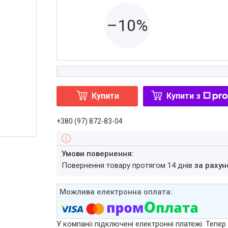
–10%
Купити
Купити з
+380 (97) 872-83-04
повернення товару протягом 14 днів
за рахун
У компанії підключені електронні платежі. Тепе