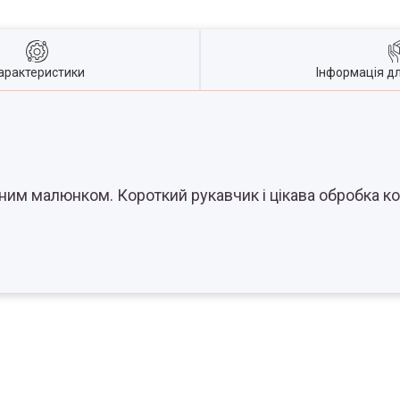
арактеристики
Інформація д
им малюнком. Короткий рукавчик і цікава обробка кок