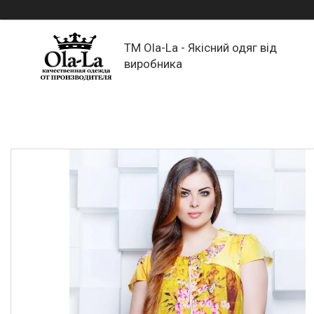
TM Ola-La - Якісний одяг від
виробника