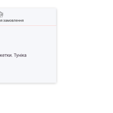
ля замовлення
етки. Туніка