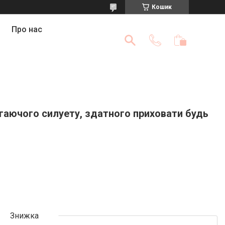
Кошик
Про нас
ягаючого силуету, здатного приховати будь