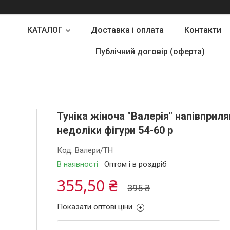
КАТАЛОГ
Доставка і оплата
Контакти
Публічний договір (оферта)
Туніка жіноча "Валерія" напівприл
недоліки фігури 54-60 р
Код:
Валери/ТН
В наявності
Оптом і в роздріб
355,50 ₴
395 ₴
Показати оптові ціни