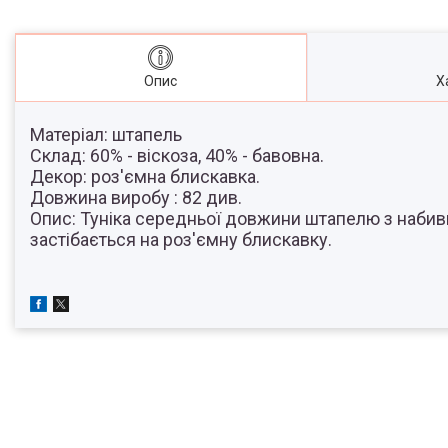
Опис
Х
Матеріал:
штапель
Склад:
60% - віскоза, 40% - бавовна.
Декор:
роз'ємна блискавка.
Довжина виробу :
82 див.
Опис:
Туніка середньої довжини штапелю з набивн
застібається на роз'ємну блискавку.