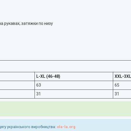
на рукавах, затяжки по низу
L-XL (46-48)
XXL-3XL
63
65
31
31
дягу українського виробництва:
ola-la.org