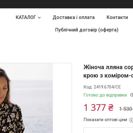
КАТАЛОГ
Доставка і оплата
Контакти
Публічний договір (оферта)
Жіноча лляна сор
крою з коміром-
Код:
2419.6704/СЕ
Готово до відправки
О
1 377 ₴
1 530
Показати оптові ціни