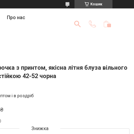
Кошик
Про нас
очка з принтом, якісна літня блуза вільного
стійкою 42-52 чорна
птом і в роздріб
 ₴