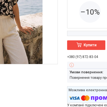
–10%
Купити
+380 (97) 872-83-04
повернення товару п
У компанії підключені е