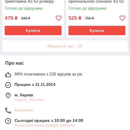
трикотажна 42-52 розміру
оригінальною спинкою 42-52
розміри
Готово до відправки
Готово до відправки
476
525
₴
₴
680 ₴
750 ₴
Купити
Купити
Показати ще
Про нас
99% позитивних з 226 відгуків за рік
Працює з 11.11.2014
м. Харків
Харків, Україна
Контакти
Сьогодні працює з 10:00 до 14:00
Показати весь графік роботи