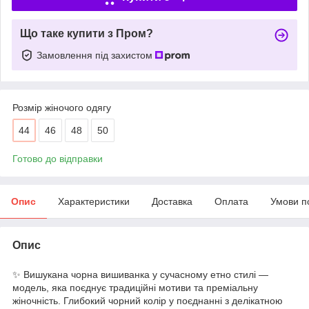
Що таке купити з Пром?
Замовлення під захистом
Розмір жіночого одягу
44
46
48
50
Готово до відправки
Опис
Характеристики
Доставка
Оплата
Умови п
Опис
✨ Вишукана чорна вишиванка у сучасному етно стилі —
модель, яка поєднує традиційні мотиви та преміальну
жіночність. Глибокий чорний колір у поєднанні з делікатною