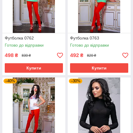
Футболка 0762
Футболка 0763
Готово до відправки
Готово до відправки
498
492
₴
₴
830 ₴
820 ₴
Купити
Купити
–40%
–30%