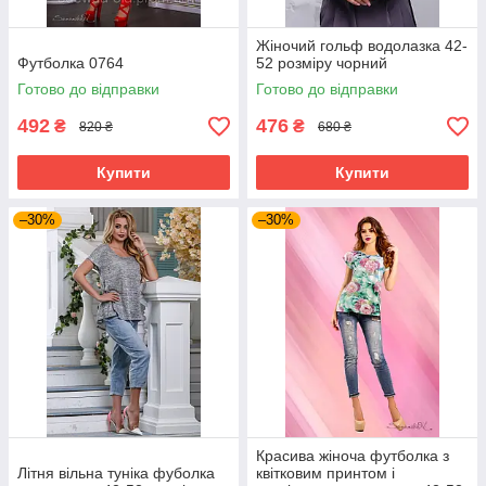
Жіночий гольф водолазка 42-
Футболка 0764
52 розміру чорний
Готово до відправки
Готово до відправки
492
476
₴
₴
820 ₴
680 ₴
Купити
Купити
–30%
–30%
Красива жіноча футболка з
Літня вільна туніка фуболка
квітковим принтом і