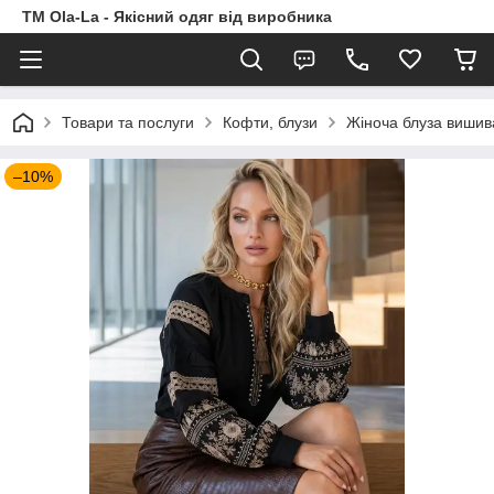
TM Ola-La - Якісний одяг від виробника
Товари та послуги
Кофти, блузи
Жіноча блуза вишив
–10%