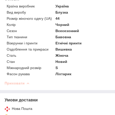
Країна виробник
Україна
Вид виробу
Блузка
Розмір жіночого одягу (UA)
44
Колір
Чорний
Сезон
Всесезонний
Тип тканини
Бавовна
Візерунки і принти
Етнічні принти
Оздоблення та прикраси
Вишивка
Стать
Жіноча
Стан
Новий
Міжнародний розмір
S
Фасон рукава
Ліхтарик
Приховати
Умови доставки
Нова Пошта