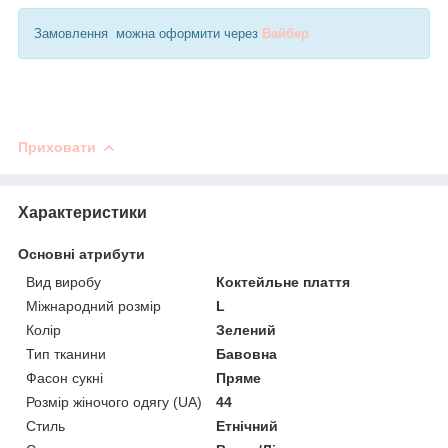
Замовлення можна оформити через
Вайбер
Приховати
Характеристики
Основні атрибути
Вид виробу
Коктейльне плаття
Міжнародний розмір
L
Колір
Зелений
Тип тканини
Бавовна
Фасон сукні
Пряме
Розмір жіночого одягу (UA)
44
Стиль
Етнічний