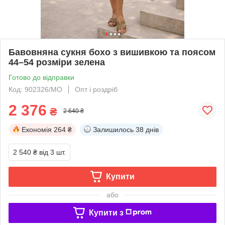
Бавовняна сукня бохо з вишивкою та поясом
44–54 розміри зелена
Готово до відправки
Код: 902326/МО
Опт і роздріб
2 376
₴
2 640 ₴
Економія
264 ₴
Залишилось
38 днів
2 540 ₴
від 3 шт.
Купити
або
Купити з