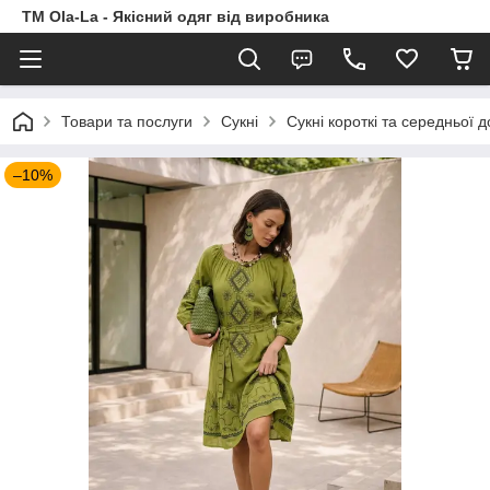
TM Ola-La - Якісний одяг від виробника
Товари та послуги
Сукні
Сукні короткі та середньої 
–10%