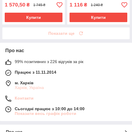
1 570,50
1 116
₴
₴
1 745 ₴
1 240 ₴
Купити
Купити
Показати ще
Про нас
99% позитивних з 226 відгуків за рік
Працює з 11.11.2014
м. Харків
Харків, Україна
Контакти
Сьогодні працює з 10:00 до 14:00
Показати весь графік роботи
Про нас