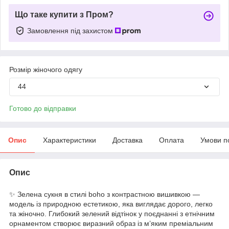
Що таке купити з Пром?
Замовлення під захистом
Розмір жіночого одягу
44
Готово до відправки
Опис
Характеристики
Доставка
Оплата
Умови п
Опис
✨ Зелена сукня в стилі boho з контрастною вишивкою —
модель із природною естетикою, яка виглядає дорого, легко
та жіночно. Глибокий зелений відтінок у поєднанні з етнічним
орнаментом створює виразний образ із м’яким преміальним