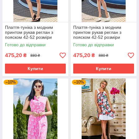
Плаття-туніка з модним
Плаття-туніка з модним
принтом рукав реглан з
принтом рукав реглан з
пояском 42-52 розміри
пояском 42-52 розміри
Готово до відправки
Готово до відправки
475,20
475,20
₴
₴
880 ₴
880 ₴
Купити
Купити
–10%
–10%