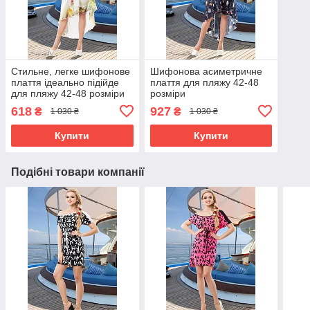
Стильне, легке шифонове
Шифонова асиметричне
плаття ідеально підійде
плаття для пляжу 42-48
для пляжу 42-48 розміри
розміри
618
927
₴
₴
1 030 ₴
1 030 ₴
Купити
Купити
Подібні товари компанії