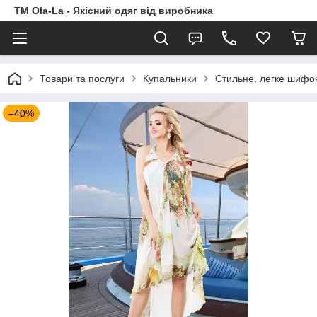
TM Ola-La - Якісний одяг від виробника
Товари та послуги
Купальники
Стильне, легке шифон
–40%