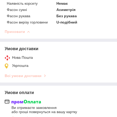
Наявність корсету
Немає
Фасон сукні
Асиметрія
Фасон рукава
Без рукава
Фасон вирізу горловини
U-подібний
Приховати
Умови доставки
Нова Пошта
Укрпошта
Всі умови доставки
Умови оплати
Ви отримаєте замовлення
або гроші повернуться на вашу картку