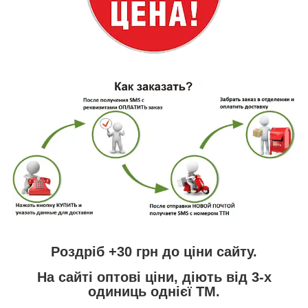
Роздріб +30 грн
до ціни сайту.
На сайті
оптові ціни,
діють від 3-х
одиниць однієї ТМ.