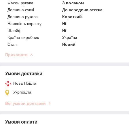
Фасон рукава
З воланом
Довжина сукні
До середини стегна
Довжина рукава
Короткий
Наявність корсету
Ні
Шлейф
Ні
Країна виробник
Україна
Стан
Новий
Приховати
Умови доставки
Нова Пошта
Укрпошта
Всі умови доставки
Умови оплати