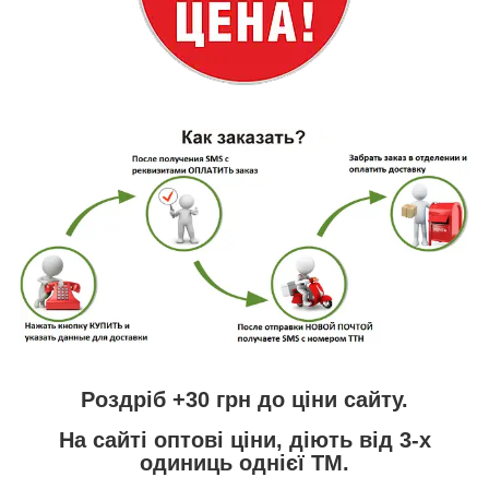
Роздріб +30 грн
до ціни сайту.
На сайті
оптові ціни,
діють від 3-х
одиниць однієї ТМ.