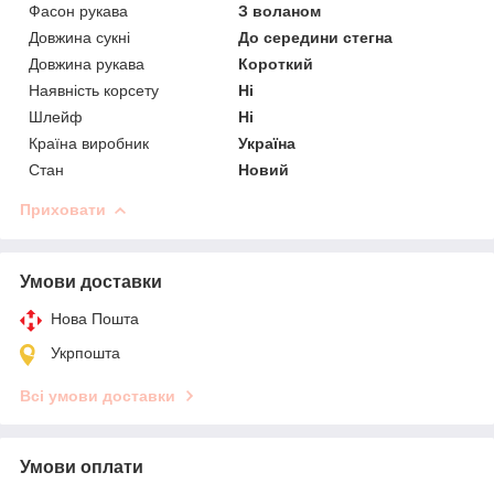
Фасон рукава
З воланом
Довжина сукні
До середини стегна
Довжина рукава
Короткий
Наявність корсету
Ні
Шлейф
Ні
Країна виробник
Україна
Стан
Новий
Приховати
Умови доставки
Нова Пошта
Укрпошта
Всі умови доставки
Умови оплати