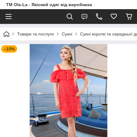
TM Ola-La - Якісний одяг від виробника
Товари та послуги
Сукні
Сукні короткі та середньої 
–10%