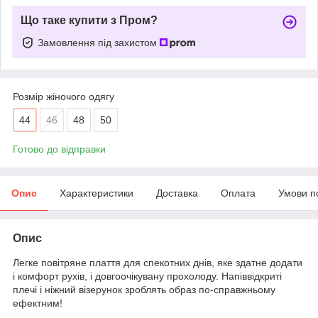
Що таке купити з Пром?
Замовлення під захистом
Розмір жіночого одягу
44
46
48
50
Готово до відправки
Опис
Характеристики
Доставка
Оплата
Умови п
Опис
Легке повітряне плаття для спекотних днів, яке здатне додати
і комфорт рухів, і довгоочікувану прохолоду. Напіввідкриті
плечі і ніжний візерунок зроблять образ по-справжньому
ефектним!