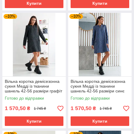
Купити
Купити
–10%
–10%
Вільна коротка демісезонна
Вільна коротка демісезонна
сукня Медді із тканини
сукня Медді із тканини
шанель 42-56 разміри графіт
шанель 42-56 разміри синє
Готово до відправки
Готово до відправки
1 570,50
1 570,50
₴
₴
1 745 ₴
1 745 ₴
Купити
Купити