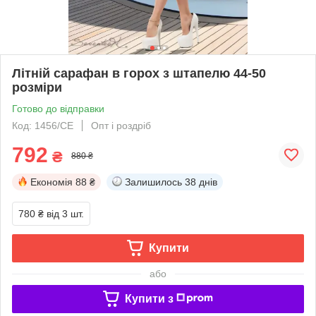
Літній сарафан в горох з штапелю 44-50
розміри
Готово до відправки
Код: 1456/СЕ
Опт і роздріб
792
₴
880 ₴
Економія
88 ₴
Залишилось
38 днів
780 ₴
від 3 шт.
Купити
або
Купити з