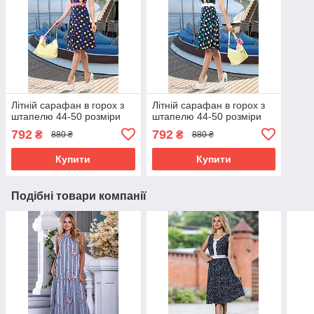
Літній сарафан в горох з
Літній сарафан в горох з
штапелю 44-50 розміри
штапелю 44-50 розміри
792
792
₴
₴
880 ₴
880 ₴
Купити
Купити
Подібні товари компанії