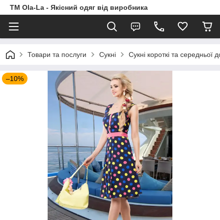
TM Ola-La - Якісний одяг від виробника
Товари та послуги
Сукні
Сукні короткі та середньої 
–10%