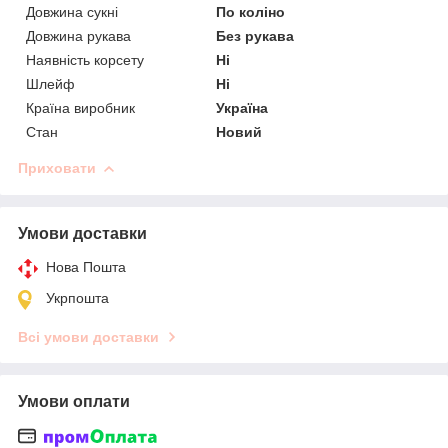
Довжина сукні
По коліно
Довжина рукава
Без рукава
Наявність корсету
Ні
Шлейф
Ні
Країна виробник
Україна
Стан
Новий
Приховати
Умови доставки
Нова Пошта
Укрпошта
Всі умови доставки
Умови оплати