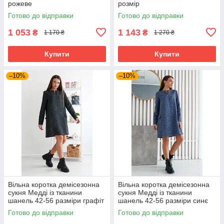
рожеве
розмір
Готово до відправки
Готово до відправки
1 053
1 143
₴
₴
1 170 ₴
1 270 ₴
Купити
Купити
–10%
–10%
Вільна коротка демісезонна
Вільна коротка демісезонна
сукня Медді із тканини
сукня Медді із тканини
шанель 42-56 разміри графіт
шанель 42-56 разміри синє
Готово до відправки
Готово до відправки