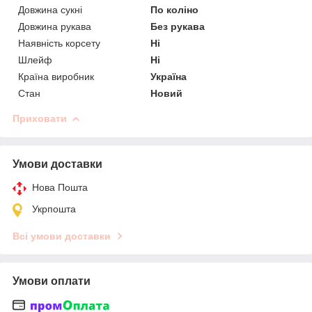
Довжина сукні
По коліно
Довжина рукава
Без рукава
Наявність корсету
Ні
Шлейф
Ні
Країна виробник
Україна
Стан
Новий
Приховати
Умови доставки
Нова Пошта
Укрпошта
Всі умови доставки
Умови оплати