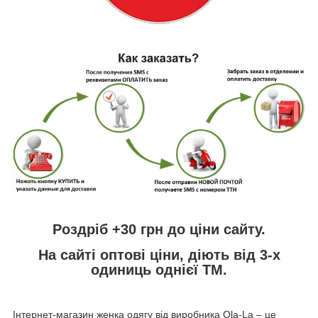
Роздріб +30 грн
до ціни сайту.
На сайті
оптові ціни,
діють від 3-х
одиниць однієї ТМ.
Інтернет-магазин женка одягу від виробника
Ola
-
La
– це