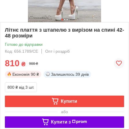
Літнє плаття з штапелю з вирізом на спині 42-
48 розміри
Готово до відправки
Код: 656.1789/СЕ
Опт і роздріб
810
₴
900 ₴
Економія
90 ₴
Залишилось
39 днів
800 ₴
від 3 шт.
Купити
або
Купити з