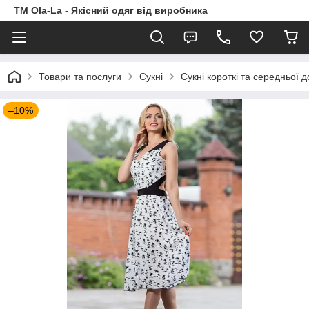
TM Ola-La - Якісний одяг від виробника
Товари та послуги
Сукні
Сукні короткі та середньої 
–10%