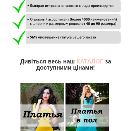
Дивіться весь наш
КАТАЛОГ
за
доступними цінами!