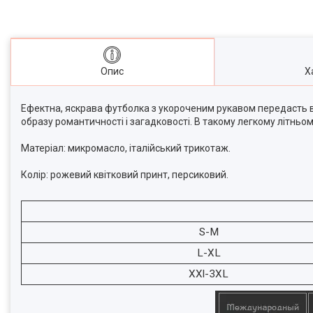
Опис
Х
Ефектна, яскрава футболка з укороченим рукавом передасть в
образу романтичності і загадковості. В такому легкому літньо
Матеріал: микромасло, італійський трикотаж.
Колір: рожевий квітковий принт, персиковий.
S-M
L-XL
XXl-3XL