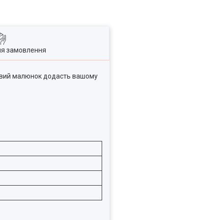
ля замовлення
тковий малюнок додасть вашому