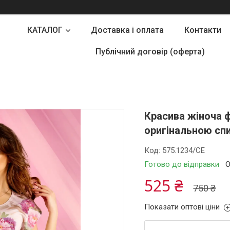
КАТАЛОГ
Доставка і оплата
Контакти
Публічний договір (оферта)
Красива жіноча ф
оригінальною сп
Код:
575.1234/СЕ
Готово до відправки
О
525 ₴
750 ₴
Показати оптові ціни