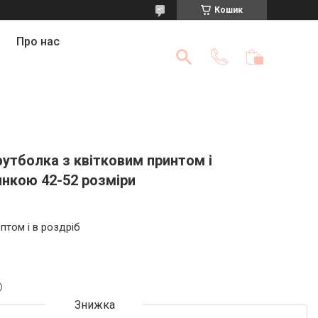
Кошик
Про нас
утболка з квітковим принтом і
инкою 42-52 розміри
птом і в роздріб