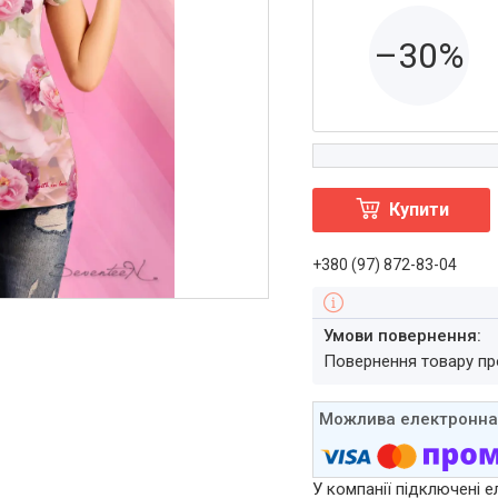
–30%
Купити
+380 (97) 872-83-04
повернення товару п
У компанії підключені е