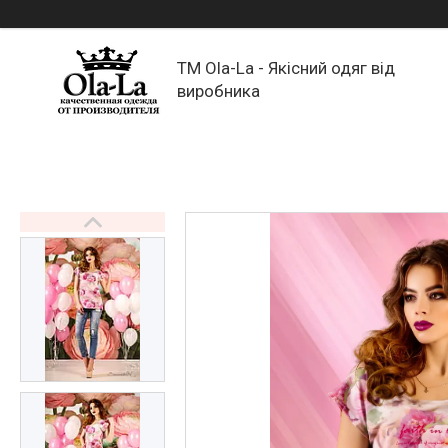
TM Ola-La - Якісний одяг від
виробника