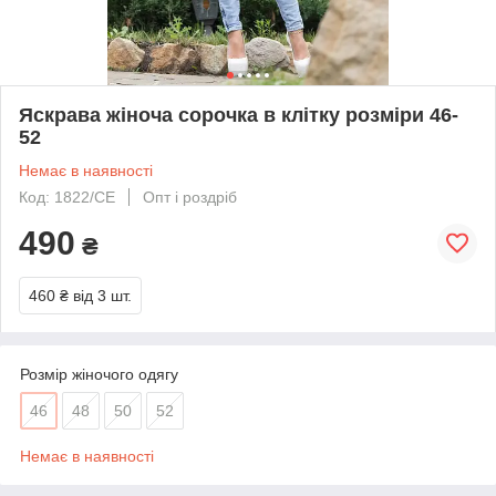
Яскрава жіноча сорочка в клітку розміри 46-
52
Немає в наявності
Код: 1822/СЕ
Опт і роздріб
490
₴
460 ₴
від 3 шт.
Розмір жіночого одягу
46
48
50
52
Немає в наявності