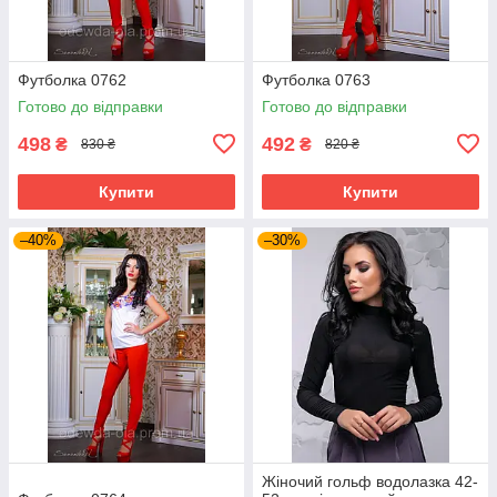
Футболка 0762
Футболка 0763
Готово до відправки
Готово до відправки
498
492
₴
₴
830 ₴
820 ₴
Купити
Купити
–40%
–30%
Жіночий гольф водолазка 42-