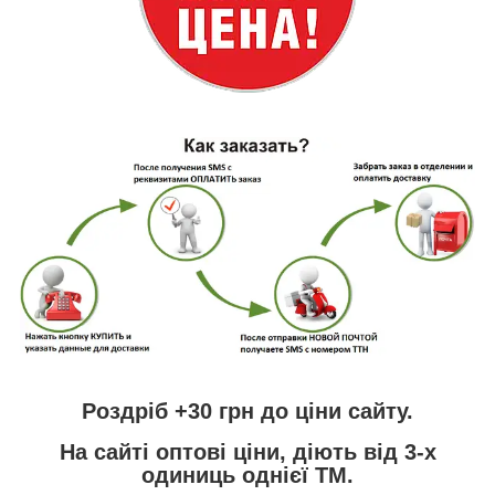
Роздріб +30 грн
до ціни сайту.
На сайті
оптові ціни,
діють від 3-х
одиниць однієї ТМ.