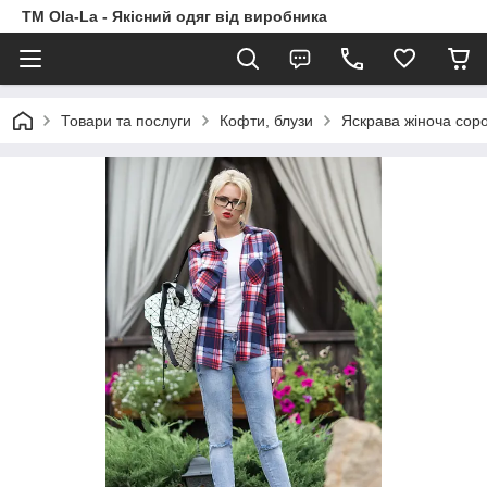
TM Ola-La - Якісний одяг від виробника
Товари та послуги
Кофти, блузи
Яскрава жіноча соро