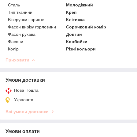
Стиль
Молодіжний
Тип тканини
Креп
Візерунки і принти
Клітинка
Фасон вирізу горловини
Сорочковий комір
Фасон рукава
Довгий
Фасони
Ковбойки
Колір
Різні кольори
Приховати
Умови доставки
Нова Пошта
Укрпошта
Всі умови доставки
Умови оплати