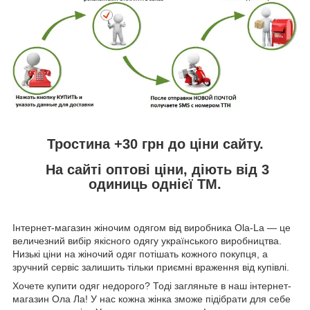
Тростина +30 грн
до ціни сайту.
На сайті
оптові ціни,
діють від 3
одиниць однієї ТМ.
Інтернет-магазин жіночим одягом від виробника
Ola
-
La
— це
величезний вибір якісного одягу українського виробництва.
Низькі ціни на жіночий одяг потішать кожного покупця, а
зручний сервіс залишить тільки приємні враження від купівлі.
Хочете купити одяг недорого? Тоді загляньте в наш інтернет-
магазин Ола Ла! У нас кожна жінка зможе підібрати для себе