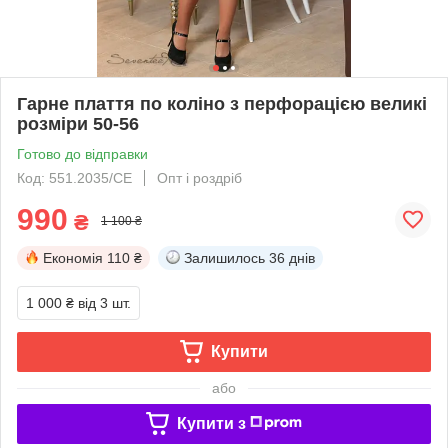
Гарне плаття по коліно з перфорацією великі
розміри 50-56
Готово до відправки
Код: 551.2035/СЕ
Опт і роздріб
990
₴
1 100 ₴
Економія
110 ₴
Залишилось
36 днів
1 000 ₴
від 3 шт.
Купити
або
Купити з