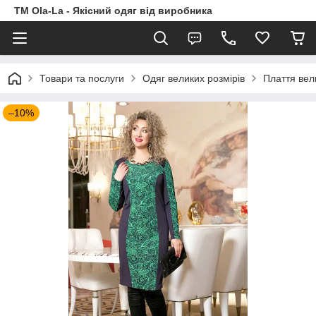
TM Ola-La - Якісний одяг від виробника
Товари та послуги
Одяг великих розмірів
Плаття вел
–10%