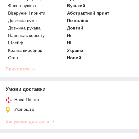
Фасон рукава
Вузький
Візерунки і принти
Абстрактний принт
Довжина сукні
По коліно
Довжина рукава
Довгий
Наявність корсету
Ні
Шлейф
Ні
Країна виробник
Україна
Стан
Новий
Приховати
Умови доставки
Нова Пошта
Укрпошта
Всі умови доставки