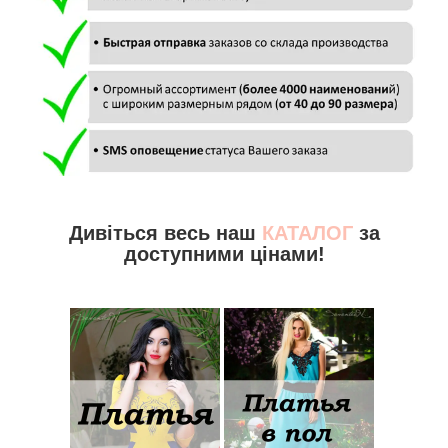
Дивіться весь наш
КАТАЛОГ
за
доступними цінами!