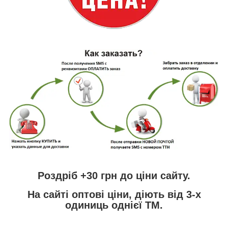
Роздріб +30 грн
до ціни сайту.
На сайті
оптові ціни,
діють від 3-х
одиниць однієї ТМ.