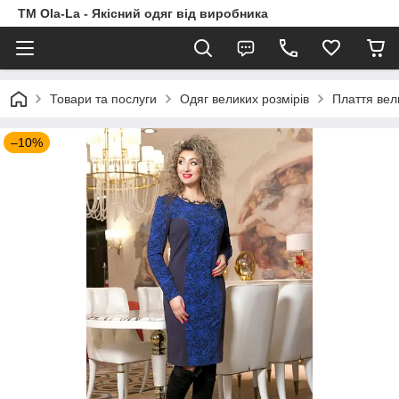
TM Ola-La - Якісний одяг від виробника
Товари та послуги
Одяг великих розмірів
Плаття вел
–10%