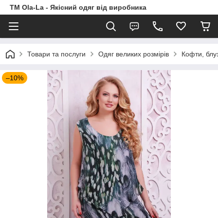
TM Ola-La - Якісний одяг від виробника
Товари та послуги
Одяг великих розмірів
Кофти, блу
–10%