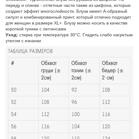
переду и спинке - отлетные части также из шифона, которые
создают эффект многослойности. Блуза имеет А-образный
силуэт и комбинированный принт, который отлично подходит
для женщин в размере XL+. Блузу можно носить в качестве
короткой туники с леггинсами.
Уход:
стирка при температуре 30°C. Гладить слабо нагретым
утюгом с изнанки.