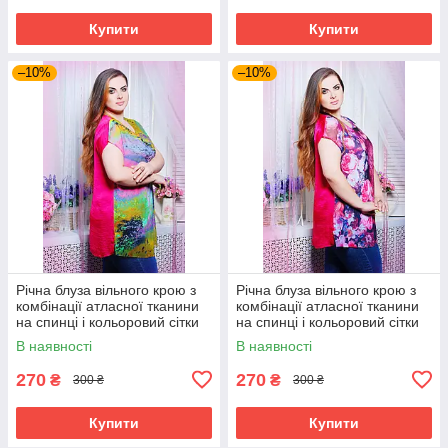
Купити
Купити
–10%
–10%
Річна блуза вільного крою з
Річна блуза вільного крою з
комбінації атласної тканини
комбінації атласної тканини
на спинці і кольоровий сітки
на спинці і кольоровий сітки
великого розміру 52-62
великого розміру 52-62
В наявності
В наявності
270
270
₴
₴
300 ₴
300 ₴
Купити
Купити