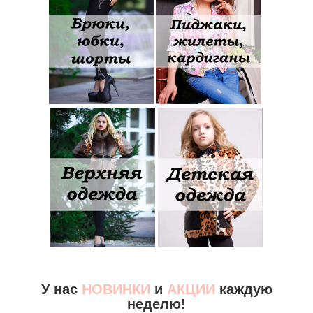
У нас
НОВИНКИ
и
АКЦИИ
каждую
неделю!