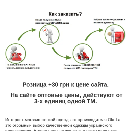
Розница +30 грн к цене сайта.
На сайте оптовые цены, действуют от
3-х единиц одной ТМ.
Интернет-магазин женкой одежды от производителя
Ola
-
La
–
это огромный выбор качественной одежды украинского
производства. Низкие цены на женскую одежду порадуют