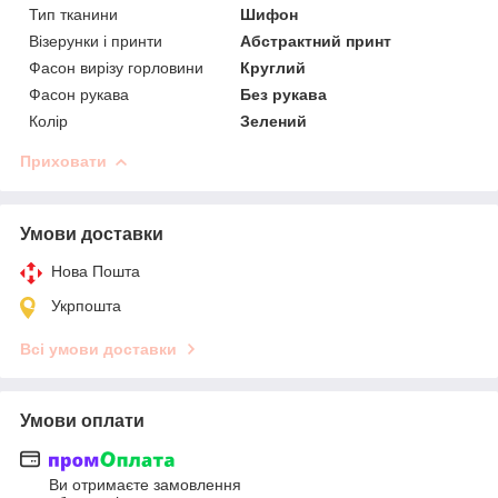
Тип тканини
Шифон
Візерунки і принти
Абстрактний принт
Фасон вирізу горловини
Круглий
Фасон рукава
Без рукава
Колір
Зелений
Приховати
Умови доставки
Нова Пошта
Укрпошта
Всі умови доставки
Умови оплати
Ви отримаєте замовлення