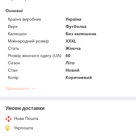
Основні
Країна виробник
Україна
Верх
Футболка
Капюшон
Без капюшона
Міжнародний розмір
XXXL
Стать
Жіноча
Розмір жіночого одягу (UA)
60
Сезон
Літо
Стан
Новий
Колір
Коричневий
Приховати
Умови доставки
Нова Пошта
Укрпошта