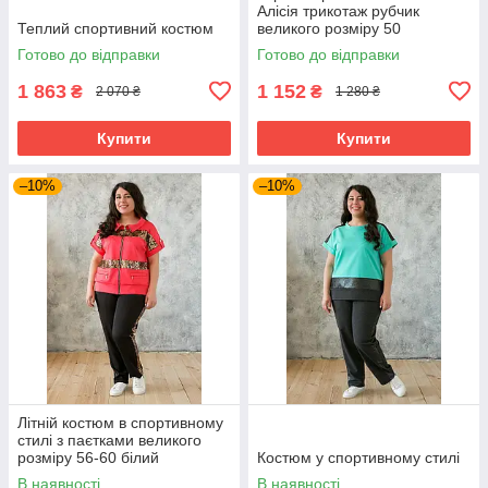
Алісія трикотаж рубчик
Теплий спортивний костюм
великого розміру 50
Готово до відправки
Готово до відправки
1 863
1 152
₴
₴
2 070 ₴
1 280 ₴
Купити
Купити
–10%
–10%
Літній костюм в спортивному
стилі з паєтками великого
розміру 56-60 білий
Костюм у спортивному стилі
В наявності
В наявності