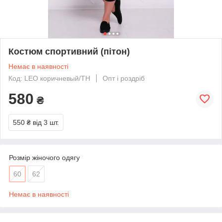
Костюм спортивний (пітон)
Немає в наявності
Код: LEO коричневый/ТН
Опт і роздріб
580
₴
550 ₴
від 3 шт.
Розмір жіночого одягу
60
62
Немає в наявності