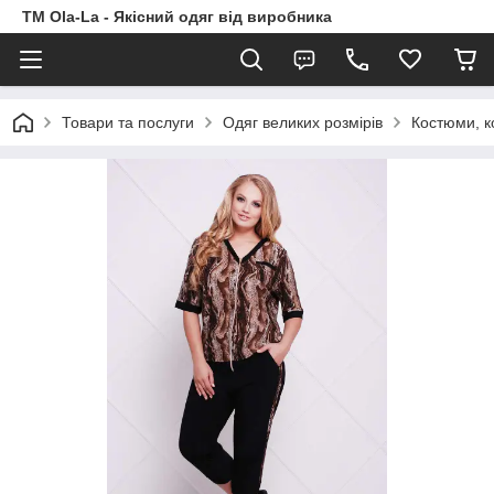
TM Ola-La - Якісний одяг від виробника
Товари та послуги
Одяг великих розмірів
Костюми, к