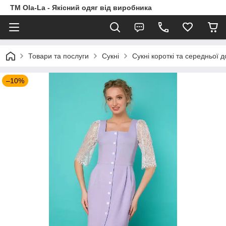
TM Ola-La - Якісний одяг від виробника
Товари та послуги
Сукні
Сукні короткі та середньої 
–10%