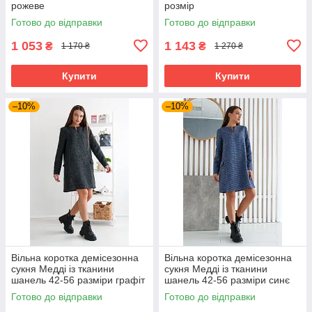
рожеве
розмір
Готово до відправки
Готово до відправки
1 053
1 143
₴
₴
1 170 ₴
1 270 ₴
Купити
Купити
–10%
–10%
Вільна коротка демісезонна
Вільна коротка демісезонна
сукня Медді із тканини
сукня Медді із тканини
шанель 42-56 разміри графіт
шанель 42-56 разміри синє
Готово до відправки
Готово до відправки