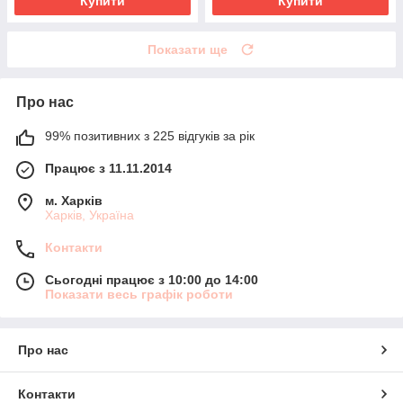
Купити
Купити
Показати ще
Про нас
99% позитивних з 225 відгуків за рік
Працює з 11.11.2014
м. Харків
Харків, Україна
Контакти
Сьогодні працює з 10:00 до 14:00
Показати весь графік роботи
Про нас
Контакти