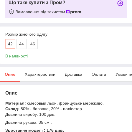
Що таке купити з Пром?
Замовлення під захистом
Розмір жіночого одягу
42
44
46
В наявності
Опис
Характеристики
Доставка
Оплата
Умови п
Опис
Матеріал:
смесовый льон, французьке мереживо.
Склад:
80% - бавовна, 20% - поліестер
.
Довжина виробу: 100 див.
Довжина рукава:
35 см
.
Зростання моделі : 176 див.