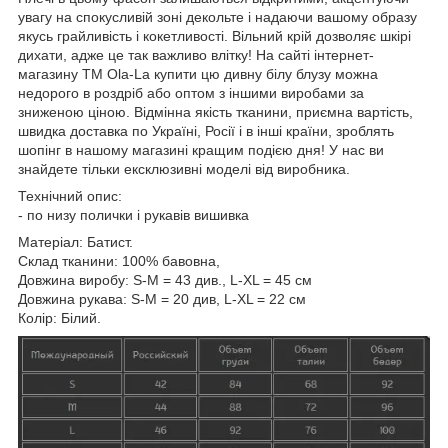
увагу на спокусливій зоні декольте і надаючи вашому образу
якусь грайливість і кокетливості. Вільний крій дозволяє шкірі
дихати, адже це так важливо влітку! На сайті інтернет-
магазину ТМ Ola-La купити цю дивну білу блузу можна
недорого в роздріб або оптом з іншими виробами за
зниженою ціною. Відмінна якість тканини, приємна вартість,
швидка доставка по Україні, Росії і в інші країни, зроблять
шопінг в нашому магазині кращим подією дня! У нас ви
знайдете тільки ексклюзивні моделі від виробника.
Технічний опис:
- по низу полички і рукавів вишивка
Матеріал: Батист.
Склад тканини: 100% бавовна,
Довжина виробу: S-M = 43 див., L-XL = 45 см
Довжина рукава: S-M = 20 див, L-XL = 22 см
Колір: Білий.