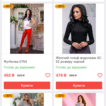
–40%
–30%
Жіночий гольф водолазка 42-
Футболка 0764
52 розміру чорний
Готово до відправки
Готово до відправки
492
476
₴
₴
820 ₴
680 ₴
Купити
Купити
–30%
–30%