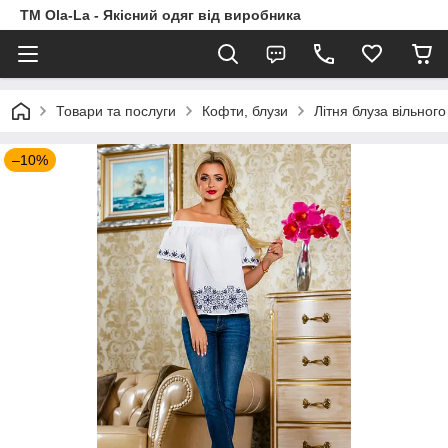
TM Ola-La - Якісний одяг від виробника
Товари та послуги
Кофти, блузи
Літня блуза вільног
–10%