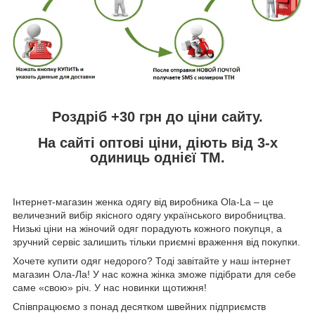
Роздріб +30 грн
до ціни сайту.
На сайті
оптові ціни,
діють від 3-х
одиниць однієї ТМ.
Інтернет-магазин женка одягу від виробника
Ola
-
La
– це
величезний вибір якісного одягу українського виробництва.
Низькі ціни на жіночий одяг порадують кожного покупця, а
зручний сервіс залишить тільки приємні враження від покупки.
Хочете купити одяг недорого? Тоді завітайте у наш інтернет
магазин Ола-Ла! У нас кожна жінка зможе підібрати для себе
саме «свою» річ. У нас новинки щотижня!
Співпрацюємо з понад десятком швейних підприємств