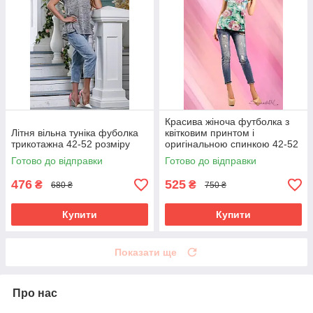
Красива жіноча футболка з
Літня вільна туніка фуболка
квітковим принтом і
трикотажна 42-52 розміру
оригінальною спинкою 42-52
розміри
Готово до відправки
Готово до відправки
476
525
₴
₴
680 ₴
750 ₴
Купити
Купити
Показати ще
Про нас