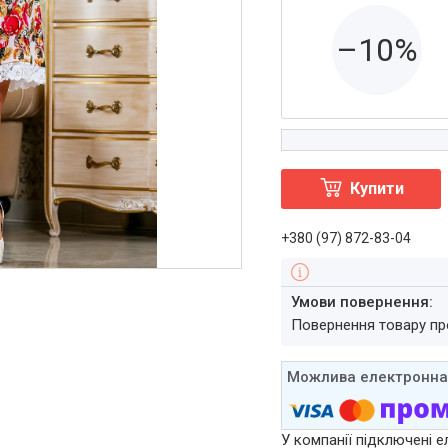
–10%
Купити
+380 (97) 872-83-04
повернення товару п
У компанії підключені е