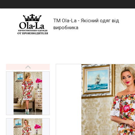
TM Ola-La - Якісний одяг від
виробника