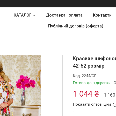
КАТАЛОГ
Доставка і оплата
Контакти
Публічний договір (оферта)
Красиве шифонов
42-52 розмір
Код:
2244/СЕ
Готово до відправки
О
1 044 ₴
1 160
Показати оптові ціни