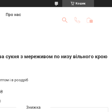
Кошик
Про нас
а сукня з мереживом по низу вільного крою
птом і в роздріб
 ₴