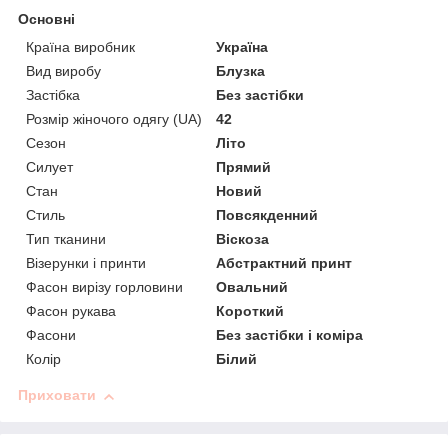
Основні
Країна виробник
Україна
Вид виробу
Блузка
Застібка
Без застібки
Розмір жіночого одягу (UA)
42
Сезон
Літо
Силует
Прямий
Стан
Новий
Стиль
Повсякденний
Тип тканини
Віскоза
Візерунки і принти
Абстрактний принт
Фасон вирізу горловини
Овальний
Фасон рукава
Короткий
Фасони
Без застібки і коміра
Колір
Білий
Приховати