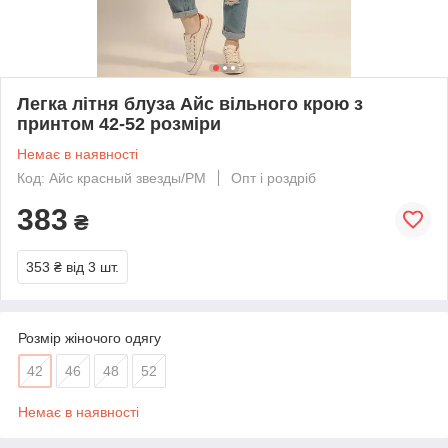
Легка літня блуза Айс вільного крою з
принтом 42-52 розміри
Немає в наявності
Код: Айс красный звезды/РМ
Опт і роздріб
383
₴
353 ₴
від 3 шт.
Розмір жіночого одягу
42
46
48
52
Немає в наявності