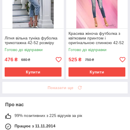
Красива жіноча футболка з
Літня вільна туніка фуболка
квітковим принтом і
трикотажна 42-52 розміру
оригінальною спинкою 42-52
розміри
Готово до відправки
Готово до відправки
476
525
₴
₴
680 ₴
750 ₴
Купити
Купити
Показати ще
Про нас
99% позитивних з 225 відгуків за рік
Працює з 11.11.2014