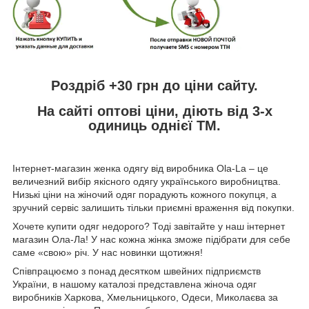
Роздріб +30 грн до ціни сайту.
На сайті оптові ціни, діють від 3-х
одиниць однієї ТМ.
Інтернет-магазин женка одягу від виробника
Ola
-
La
– це
величезний вибір якісного одягу українського виробництва.
Низькі ціни на жіночий одяг порадують кожного покупця, а
зручний сервіс залишить тільки приємні враження від покупки.
Хочете купити одяг недорого? Тоді завітайте у наш інтернет
магазин Ола-Ла! У нас кожна жінка зможе підібрати для себе
саме «свою» річ. У нас новинки щотижня!
Співпрацюємо з понад десятком швейних підприємств
України, в нашому каталозі представлена жіноча одяг
виробників Харкова, Хмельницького, Одеси, Миколаєва за