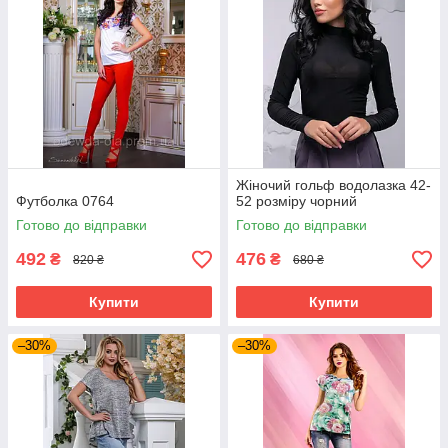
Жіночий гольф водолазка 42-
Футболка 0764
52 розміру чорний
Готово до відправки
Готово до відправки
492
476
₴
₴
820 ₴
680 ₴
Купити
Купити
–30%
–30%