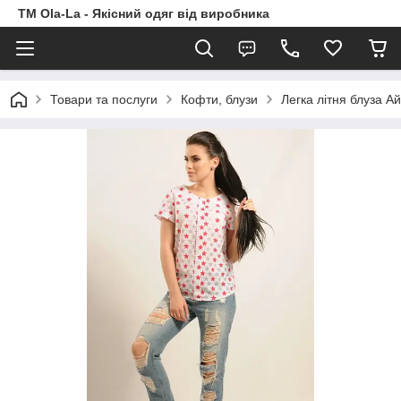
TM Ola-La - Якісний одяг від виробника
Товари та послуги
Кофти, блузи
Легка літня блуза А