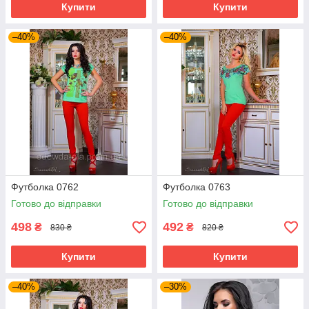
Купити
Купити
–40%
–40%
Футболка 0762
Футболка 0763
Готово до відправки
Готово до відправки
498
492
₴
₴
830 ₴
820 ₴
Купити
Купити
–40%
–30%