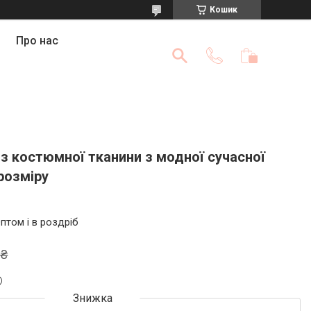
Кошик
Про нас
з костюмної тканини з модної сучасної
розміру
птом і в роздріб
 ₴