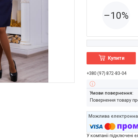
–10%
Купити
+380 (97) 872-83-04
повернення товару п
У компанії підключені е