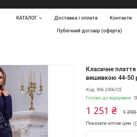
КАТАЛОГ
Доставка і оплата
Контакти
Публічний договір (оферта)
Класичне плаття 
вишивкою 44-50 
Код:
906.2456/СЕ
Готово до відправки
О
1 251 ₴
1 390
Показати оптові ціни