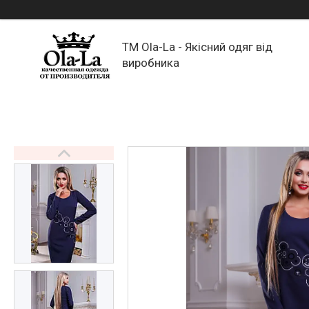
TM Ola-La - Якісний одяг від
виробника