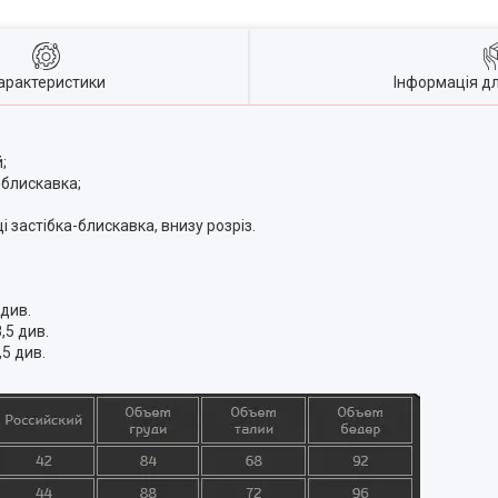
арактеристики
Інформація д
;
-блискавка;
 застібка-блискавка, внизу розріз.
 див.
,5 див.
,5 див.