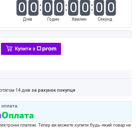
0
0
0
0
0
0
0
0
Днів
Годин
Хвилин
Секунд
Купити з
ротягом 14 днів
за рахунок покупця
лектронні платежі. Тепер ви можете купити будь-який товар не