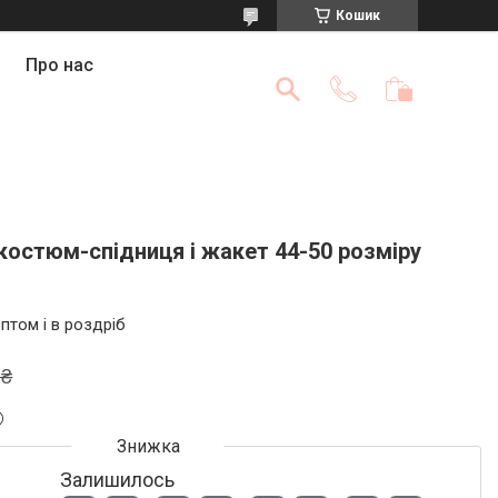
Кошик
Про нас
костюм-спідниця і жакет 44-50 розміру
птом і в роздріб
 ₴
Залишилось