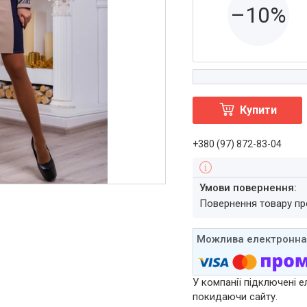
–10%
Купити
+380 (97) 872-83-04
повернення товару п
У компанії підключені е
покидаючи сайту.