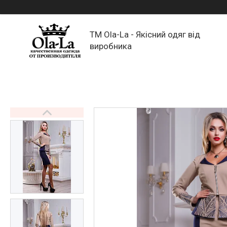
TM Ola-La - Якісний одяг від
виробника