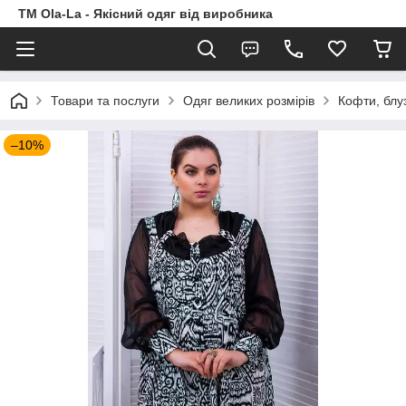
TM Ola-La - Якісний одяг від виробника
Товари та послуги
Одяг великих розмірів
Кофти, блу
–10%