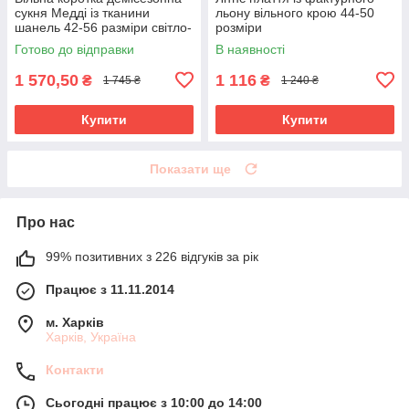
сукня Медді із тканини
льону вільного крою 44-50
шанель 42-56 разміри світло-
розміри
сіра
Готово до відправки
В наявності
1 570,50
1 116
₴
₴
1 745 ₴
1 240 ₴
Купити
Купити
Показати ще
Про нас
99% позитивних з 226 відгуків за рік
Працює з 11.11.2014
м. Харків
Харків, Україна
Контакти
Сьогодні працює з 10:00 до 14:00