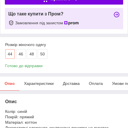
Що таке купити з Пром?
Замовлення під захистом
Розмір жіночого одягу
44
46
48
50
Готово до відправки
Опис
Характеристики
Доставка
Оплата
Умови п
Опис
Колір: синій
Покрій: прямий
Матеріал: коттон
Декоративні елементи: контрастна вишивка на рукавах