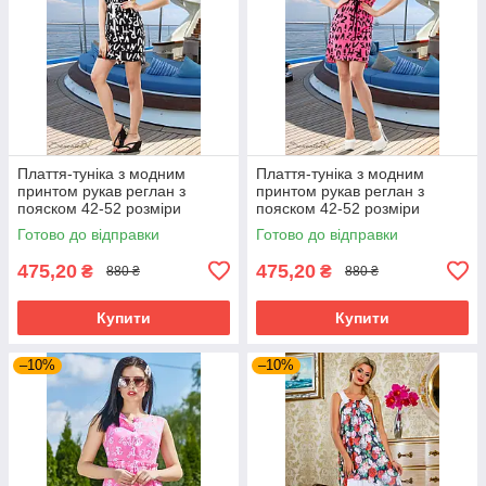
Плаття-туніка з модним
Плаття-туніка з модним
принтом рукав реглан з
принтом рукав реглан з
пояском 42-52 розміри
пояском 42-52 розміри
Готово до відправки
Готово до відправки
475,20
475,20
₴
₴
880 ₴
880 ₴
Купити
Купити
–10%
–10%