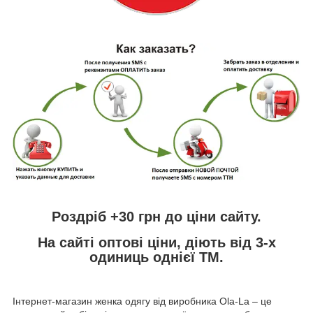
Роздріб +30 грн
до ціни сайту.
На сайті
оптові ціни,
діють від 3-х
одиниць однієї ТМ.
Інтернет-магазин женка одягу від виробника
Ola
-
La
– це