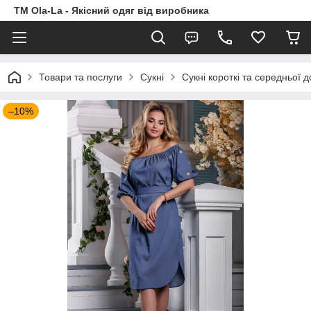
TM Ola-La - Якісний одяг від виробника
Товари та послуги
Сукні
Сукні короткі та середньої 
–10%