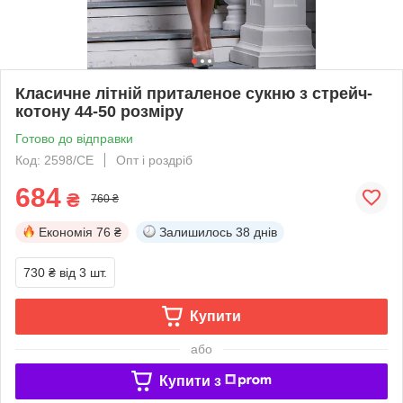
Класичне літній приталеное сукню з стрейч-
котону 44-50 розміру
Готово до відправки
Код: 2598/СЕ
Опт і роздріб
684
₴
760 ₴
Економія
76 ₴
Залишилось
38 днів
730 ₴
від 3 шт.
Купити
або
Купити з