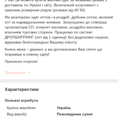
доставкою по Україні і світу. Величезний асортимент з
широким розмірним рядом (розміри від 40 90).
Ми реалізуємо одяг оптом і в роздріб, дрібним оптом, великий
опт за індивідуальними знижкам. Запрошуємо до співпраці
організаторів СП, інтернет магазини, роздрібні магазини,
власників торгових сторінок. Працюємо по системі
ДРОПШИППИНГ (опт від 1 одиниці) без додаткових націнок,
відправка безпосередньо Вашому клієнту.
Кожна жінка – діамант, а ми допомагаємо Вам сяяти ще
яскравіше в новому одязі!
Приємних покупок!
Приховати
Характеристики
Основні атрибути
Країна виробник
Україна
Вид виробу
Повсякденна сукня