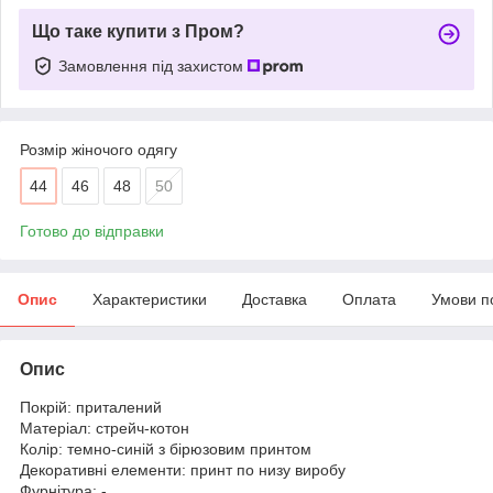
Що таке купити з Пром?
Замовлення під захистом
Розмір жіночого одягу
44
46
48
50
Готово до відправки
Опис
Характеристики
Доставка
Оплата
Умови п
Опис
Покрій: приталений
Матеріал: стрейч-котон
Колір: темно-синій з бірюзовим принтом
Декоративні елементи: принт по низу виробу
Фурнітура: -