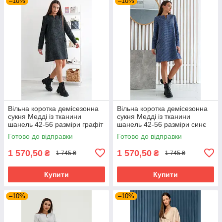
–10%
–10%
Вільна коротка демісезонна
Вільна коротка демісезонна
сукня Медді із тканини
сукня Медді із тканини
шанель 42-56 разміри графіт
шанель 42-56 разміри синє
Готово до відправки
Готово до відправки
1 570,50
1 570,50
₴
₴
1 745 ₴
1 745 ₴
Купити
Купити
–10%
–10%