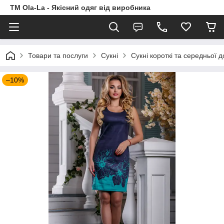
TM Ola-La - Якісний одяг від виробника
Товари та послуги
Сукні
Сукні короткі та середньої 
–10%