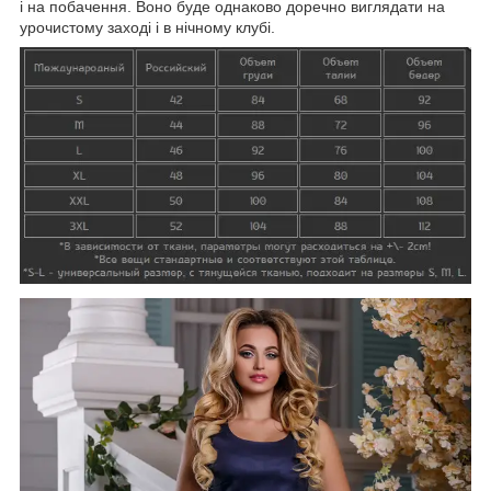
і на побачення. Воно буде однаково доречно виглядати на
урочистому заході і в нічному клубі.