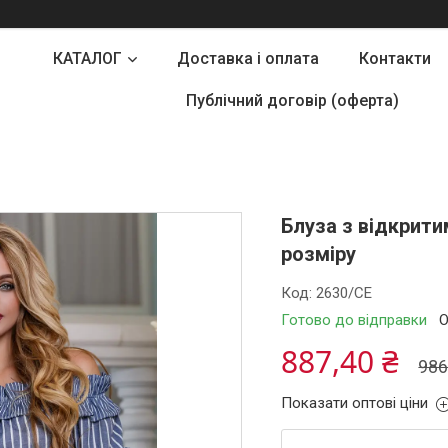
КАТАЛОГ
Доставка і оплата
Контакти
Публічний договір (оферта)
Блуза з відкрити
розміру
Код:
2630/СЕ
Готово до відправки
О
887,40 ₴
986
Показати оптові ціни