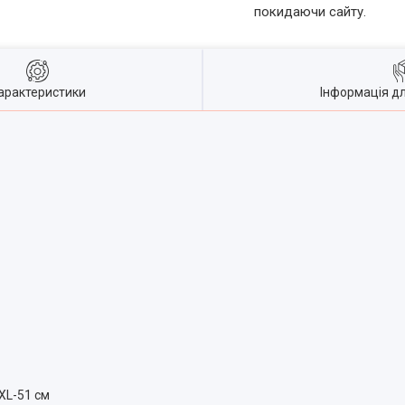
покидаючи сайту.
арактеристики
Інформація д
 XL-51 см