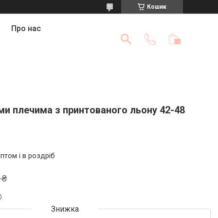
Кошик
Про нас
ми плечима з принтованого льону 42-48
птом і в роздріб
 ₴