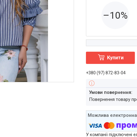
–10%
Купити
+380 (97) 872-83-04
повернення товару п
У компанії підключені е