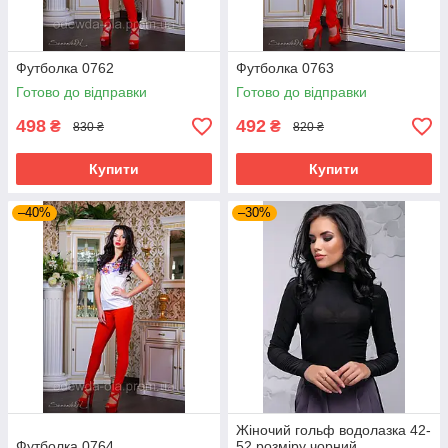
Футболка 0762
Футболка 0763
Готово до відправки
Готово до відправки
498
492
₴
₴
830 ₴
820 ₴
Купити
Купити
–40%
–30%
Жіночий гольф водолазка 42-
Футболка 0764
52 розміру чорний