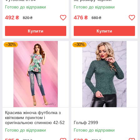
Готово до відправки
Готово до відправки
492
476
₴
₴
820 ₴
680 ₴
Купити
Купити
–30%
–30%
Красива жіноча футболка з
квітковим принтом і
оригінальною спинкою 42-52
Гольф 2999
розміри
Готово до відправки
Готово до відправки