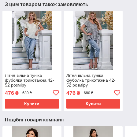
З цим товаром також замовляють
Літня вільна туніка
Літня вільна туніка
фуболка трикотажна 42-
фуболка трикотажна 42-
52 розміру
52 розміру
476
476
₴
₴
680 ₴
680 ₴
Купити
Купити
Подібні товари компанії