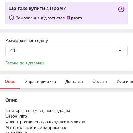
Що таке купити з Пром?
Замовлення під захистом
Розмір жіночого одягу
44
Готово до відправки
Опис
Характеристики
Доставка
Оплата
Умови п
Опис
Категорія: святкова, повсякденна
Сезон: літо
Фасон: розширена до низу, асиметрична
Матеріал: італійський трикотаж
Колір:сірий