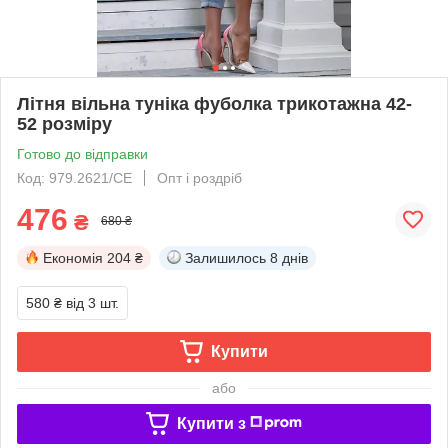
Літня вільна туніка фуболка трикотажна 42-
52 розміру
Готово до відправки
Код: 979.2621/СЕ
Опт і роздріб
476
₴
680 ₴
Економія
204 ₴
Залишилось
8 днів
580 ₴
від 3 шт.
Купити
або
Купити з