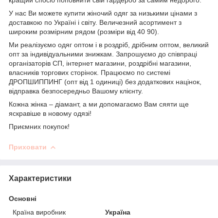
У нас Ви можете купити жіночий одяг за низькими цінами з
доставкою по Україні і світу. Величезний асортимент з
широким розмірним рядом (розміри від 40 90).
Ми реалізуємо одяг оптом і в роздріб, дрібним оптом, великий
опт за індивідуальними знижкам. Запрошуємо до співпраці
організаторів СП, інтернет магазини, роздрібні магазини,
власників торгових сторінок. Працюємо по системі
ДРОПШИППИНГ (опт від 1 одиниці) без додаткових націнок,
відправка безпосередньо Вашому клієнту.
Кожна жінка – діамант, а ми допомагаємо Вам сяяти ще
яскравіше в новому одязі!
Приємних покупок!
Приховати
Характеристики
Основні
Країна виробник
Україна