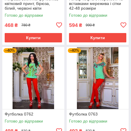
квітковий принт, бірюза,
вставками мережива і сітки
білий, червоні квіти
42-48 розміри
Готово до відправки
Готово до відправки
468
594
₴
₴
780 ₴
990 ₴
Купити
Купити
–40%
–40%
Футболка 0762
Футболка 0763
Готово до відправки
Готово до відправки
498
492