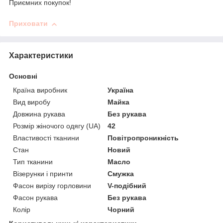
Приємних покупок!
Приховати
Характеристики
Основні
Країна виробник
Україна
Вид виробу
Майка
Довжина рукава
Без рукава
Розмір жіночого одягу (UA)
42
Властивості тканини
Повітропроникність
Стан
Новий
Тип тканини
Масло
Візерунки і принти
Смужка
Фасон вирізу горловини
V-подібний
Фасон рукава
Без рукава
Колір
Чорний