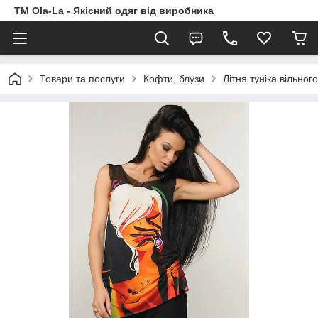
TM Ola-La - Якісний одяг від виробника
Товари та послуги
Кофти, блузи
Літня туніка вільно