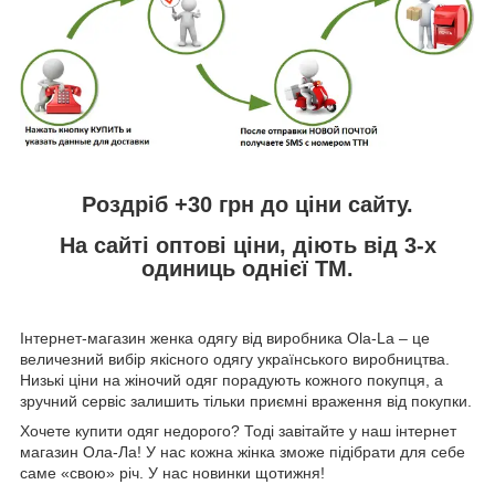
Роздріб +30 грн
до ціни сайту.
На сайті
оптові ціни,
діють від 3-х
одиниць однієї ТМ.
Інтернет-магазин женка одягу від виробника
Ola
-
La
– це
величезний вибір якісного одягу українського виробництва.
Низькі ціни на жіночий одяг порадують кожного покупця, а
зручний сервіс залишить тільки приємні враження від покупки.
Хочете купити одяг недорого? Тоді завітайте у наш інтернет
магазин Ола-Ла! У нас кожна жінка зможе підібрати для себе
саме «свою» річ. У нас новинки щотижня!