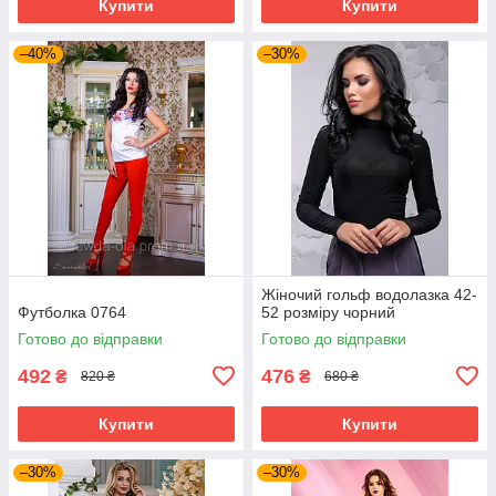
Купити
Купити
–40%
–30%
Жіночий гольф водолазка 42-
Футболка 0764
52 розміру чорний
Готово до відправки
Готово до відправки
492
476
₴
₴
820 ₴
680 ₴
Купити
Купити
–30%
–30%