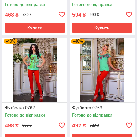
Готово до відправки
Готово до відправки
468
594
₴
₴
780 ₴
990 ₴
Купити
Купити
–40%
–40%
Футболка 0762
Футболка 0763
Готово до відправки
Готово до відправки
498
492
₴
₴
830 ₴
820 ₴