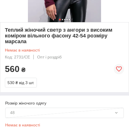
Теплий жіночий светр з ангори з високим
коміром вільного фасону 42-54 розміру
марсала
Немає в наявності
Код: 2731/СЕ
Опт і роздріб
560
₴
530 ₴
від 3 шт.
Розмір жіночого одягу
48
Немає в наявності