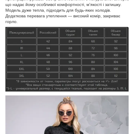
що надає йому особливої комфортності, м'якості і затишку.
Модель дуже тепла, підходить для будь-яких холодів.
Додаткова перевага утеплення — високий комір, закриває
горло.