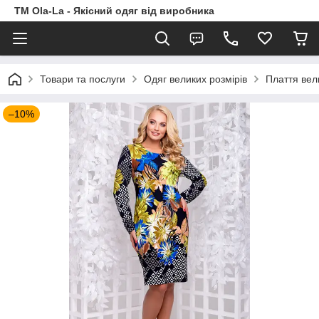
TM Ola-La - Якісний одяг від виробника
Товари та послуги
Одяг великих розмірів
Плаття вел
–10%