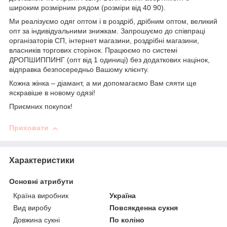
широким розмірним рядом (розміри від 40 90).
Ми реалізуємо одяг оптом і в роздріб, дрібним оптом, великий
опт за індивідуальними знижкам. Запрошуємо до співпраці
організаторів СП, інтернет магазини, роздрібні магазини,
власників торгових сторінок. Працюємо по системі
ДРОПШИППИНГ (опт від 1 одиниці) без додаткових націнок,
відправка безпосередньо Вашому клієнту.
Кожна жінка – діамант, а ми допомагаємо Вам сяяти ще
яскравіше в новому одязі!
Приємних покупок!
Приховати
Характеристики
Основні атрибути
Країна виробник
Україна
Вид виробу
Повсякденна сукня
Довжина сукні
По коліно