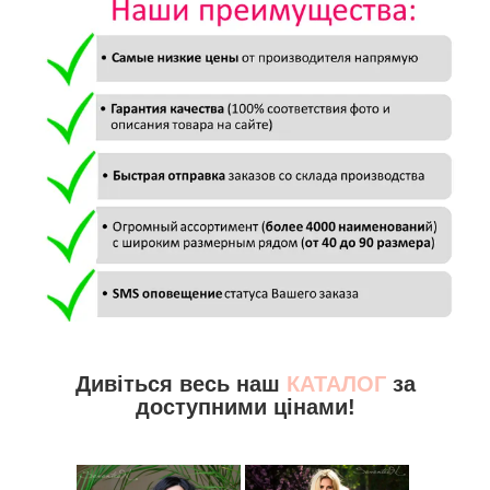
Дивіться весь наш
КАТАЛОГ
за
доступними цінами!