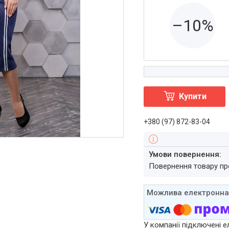
–10%
Купити
+380 (97) 872-83-04
повернення товару п
У компанії підключені е