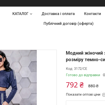
КАТАЛОГ
Доставка і оплата
Контакти
Публічний договір (оферта)
Модний жіночий з
розміру темно-си
Код:
3172/СЕ
Готово до відправки
О
792 ₴
880 ₴
Показати оптові ціни