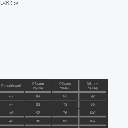
 L=39,5 см