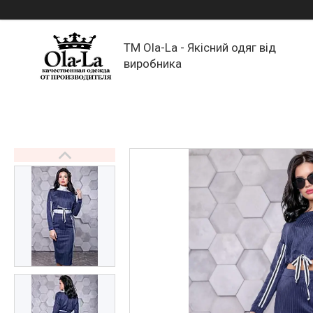
TM Ola-La - Якісний одяг від
виробника