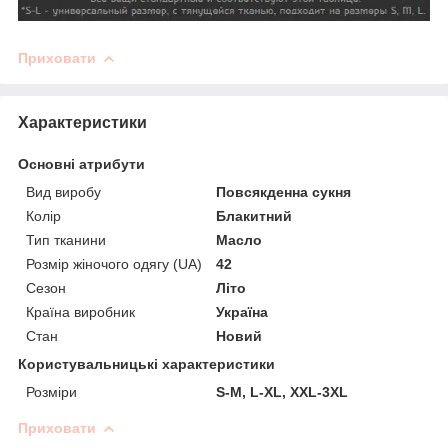
Приховати
Характеристики
Основні атрибути
Вид виробу
Повсякденна сукня
Колір
Блакитний
Тип тканини
Масло
Розмір жіночого одягу (UA)
42
Сезон
Літо
Країна виробник
Україна
Стан
Новий
Користувальницькі характеристики
Розміри
S-M, L-XL, XXL-3XL
Приховати