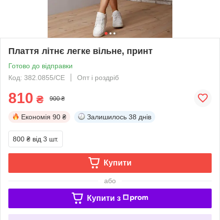
Плаття літнє легке вільне, принт
Готово до відправки
Код: 382.0855/СЕ
Опт і роздріб
810
₴
900 ₴
Економія
90 ₴
Залишилось
38 днів
800 ₴
від 3 шт.
Купити
або
Купити з