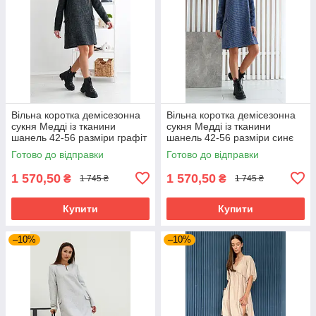
Вільна коротка демісезонна
Вільна коротка демісезонна
сукня Медді із тканини
сукня Медді із тканини
шанель 42-56 разміри графіт
шанель 42-56 разміри синє
Готово до відправки
Готово до відправки
1 570,50
1 570,50
₴
₴
1 745 ₴
1 745 ₴
Купити
Купити
–10%
–10%