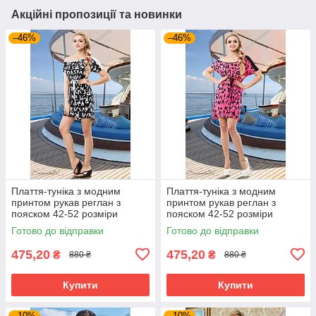
Акційні пропозиції та новинки
–46%
–46%
Плаття-туніка з модним
Плаття-туніка з модним
принтом рукав реглан з
принтом рукав реглан з
пояском 42-52 розміри
пояском 42-52 розміри
Готово до відправки
Готово до відправки
475,20
475,20
₴
₴
880 ₴
880 ₴
Купити
Купити
–10%
–10%