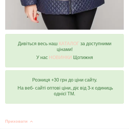
Дивіться весь наш
КАТАЛОГ
за доступними
цінами!
У нас
НОВИНКИ
Щотижня
Розниця +30 грн до ціни сайту.
На веб- сайті оптові ціни, діє від 3-х одиниць
однієї ТМ.
Приховати