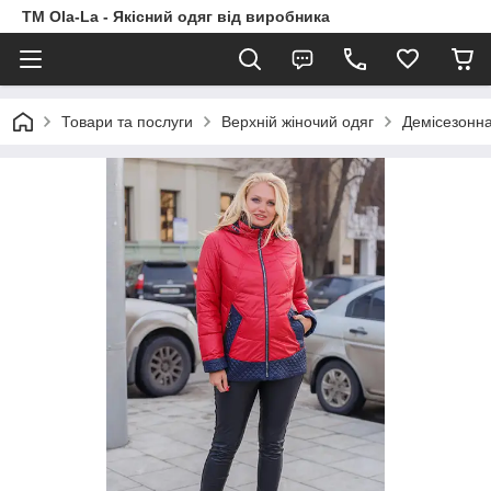
TM Ola-La - Якісний одяг від виробника
Товари та послуги
Верхній жіночий одяг
Демісезонна