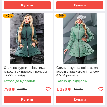
Купити
Купити
–40%
–40%
Стильна куртка осінь-зима
Стильна куртка осінь-зима
кльош з вишивкою і поясом
кльош з вишивкою і поясом
42-50 розміру
42-50 розміру
Готово до відправки
Готово до відправки
798
1 170
₴
₴
1 330 ₴
1 950 ₴
Купити
Купити