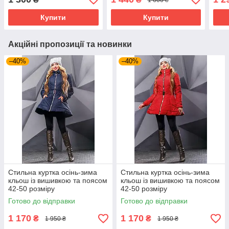
Купити
Купити
Акційні пропозиції та новинки
–40%
–40%
Стильна куртка осінь-зима
Стильна куртка осінь-зима
кльош із вишивкою та поясом
кльош із вишивкою та поясом
42-50 розміру
42-50 розміру
Готово до відправки
Готово до відправки
1 170
1 170
₴
₴
1 950 ₴
1 950 ₴