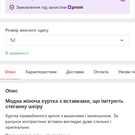
Замовлення під захистом
Розмір жіночого одягу
52
В наявності
Опис
Характеристики
Доставка
Оплата
Умови п
Опис
Модна жіноча куртка з вставками, що імітують
стеганну шкіру
Куртка привабленого кроля з кишенями і капюшоном. За
рахунок контрастних вставок виглядає дуже стильно і
оригінально.