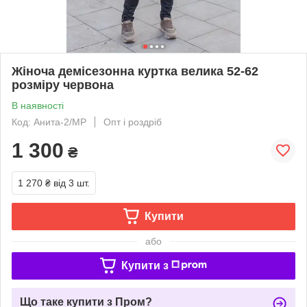
Жіноча демісезонна куртка велика 52-62
розміру червона
В наявності
Код: Анита-2/МР
Опт і роздріб
1 300
₴
1 270 ₴
від 3 шт.
Купити
або
Купити з
Що таке купити з Пром?