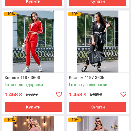
Купити
Купити
–10%
–10%
Костюм 1197.3606
Костюм 1197.3605
Готово до відправки
Готово до відправки
1 458
1 458
₴
₴
1 620 ₴
1 620 ₴
Купити
Купити
–10%
–10%