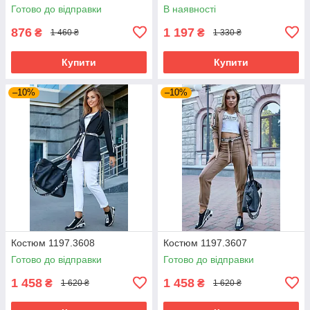
розміри різні кольори
Готово до відправки
В наявності
876
1 197
₴
₴
1 460 ₴
1 330 ₴
Купити
Купити
–10%
–10%
Костюм 1197.3608
Костюм 1197.3607
Готово до відправки
Готово до відправки
1 458
1 458
₴
₴
1 620 ₴
1 620 ₴