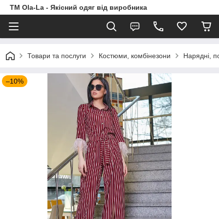
TM Ola-La - Якісний одяг від виробника
Товари та послуги
Костюми, комбінезони
Нарядні, п
–10%