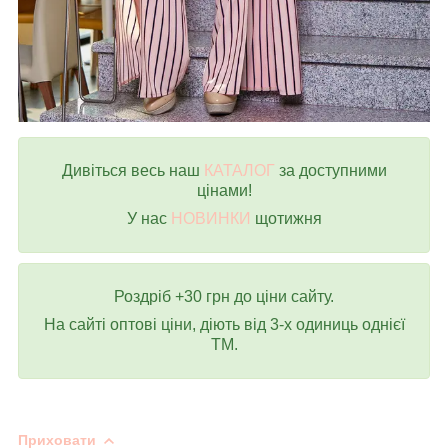
Дивіться весь наш
КАТАЛОГ
за доступними
цінами!
У нас
НОВИНКИ
щотижня
Роздріб +30 грн до ціни сайту.
На сайті оптові ціни, діють від 3-х одиниць однієї
ТМ.
Приховати