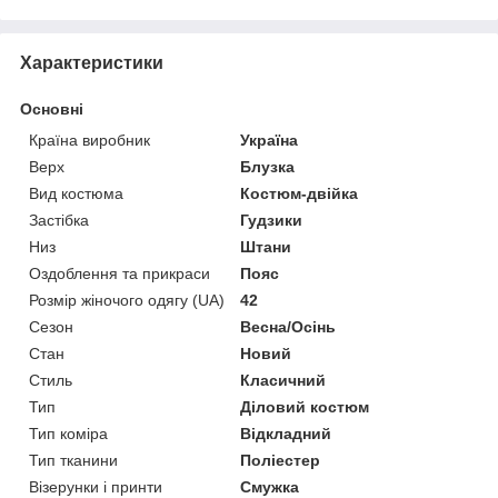
Характеристики
Основні
Країна виробник
Україна
Верх
Блузка
Вид костюма
Костюм-двійка
Застібка
Гудзики
Низ
Штани
Оздоблення та прикраси
Пояс
Розмір жіночого одягу (UA)
42
Сезон
Весна/Осінь
Стан
Новий
Стиль
Класичний
Тип
Діловий костюм
Тип коміра
Відкладний
Тип тканини
Поліестер
Візерунки і принти
Смужка