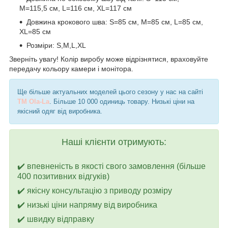
M=115,5 см, L=116 см, XL=117 см
Довжина крокового шва: S=85 см, M=85 см, L=85 см,
XL=85 см
Розміри: S,M,L,XL
Зверніть увагу! Колір виробу може відрізнятися, враховуйте
передачу кольору камери і монітора.
Ще більше актуальних моделей цього сезону у нас на сайті
TM Ola-La
. Більше 10 000 одиниць товару. Низькі ціни на
якісний одяг від виробника.
Наші клієнти отримують:
✔️ впевненість в якості свого замовлення (більше
400 позитивних відгуків)
✔️ якісну консультацію з приводу розміру
✔️ низькі ціни напряму від виробника
✔️ швидку відправку