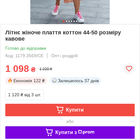
Літнє жіноче плаття коттон 44-50 розміру
кавове
Готово до відправки
Код: 1179.3569/СЕ
Опт і роздріб
1 098
₴
1 220 ₴
Економія
122 ₴
Залишилось
37 днів
1 120 ₴
від 3 шт.
Купити
або
Купити з