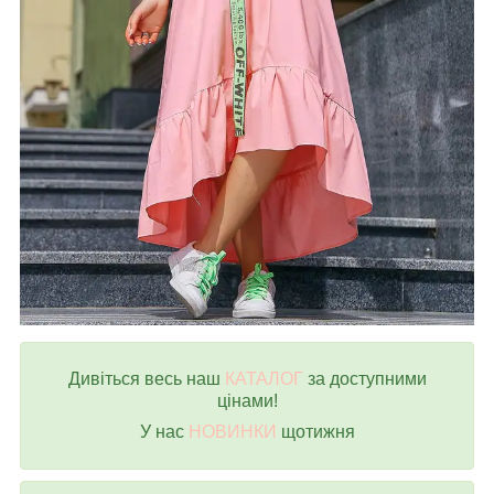
Дивіться весь наш
КАТАЛОГ
за доступними
цінами!
У нас
НОВИНКИ
щотижня