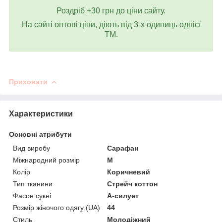
Роздріб +30 грн до ціни сайту.
На сайті оптові ціни, діють від 3-х одиниць однієї
ТМ.
Приховати
Характеристики
Основні атрибути
Вид виробу
Сарафан
Міжнародний розмір
M
Колір
Коричневий
Тип тканини
Стрейч коттон
Фасон сукні
А-силует
Розмір жіночого одягу (UA)
44
Стиль
Молодіжний