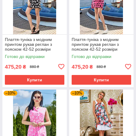
Плаття-туніка з модним
Плаття-туніка з модним
принтом рукав реглан з
принтом рукав реглан з
пояском 42-52 розміри
пояском 42-52 розміри
Готово до відправки
Готово до відправки
475,20
475,20
₴
₴
880 ₴
880 ₴
Купити
Купити
–10%
–10%