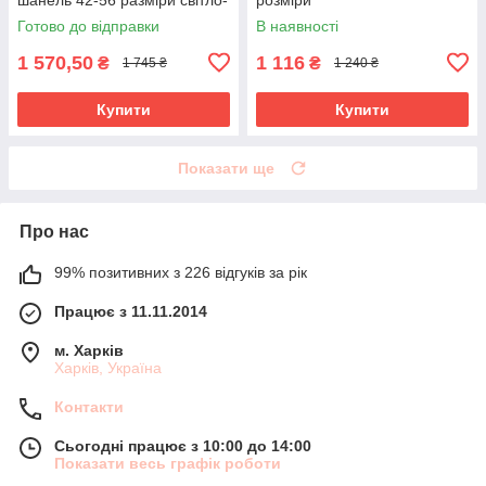
сіра
Готово до відправки
В наявності
1 570,50
1 116
₴
₴
1 745 ₴
1 240 ₴
Купити
Купити
Показати ще
Про нас
99% позитивних з 226 відгуків за рік
Працює з 11.11.2014
м. Харків
Харків, Україна
Контакти
Сьогодні працює з 10:00 до 14:00
Показати весь графік роботи