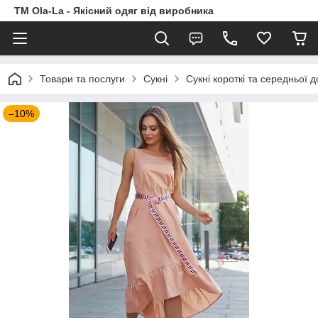
TM Ola-La - Якісний одяг від виробника
Товари та послуги
Сукні
Сукні короткі та середньої 
–10%