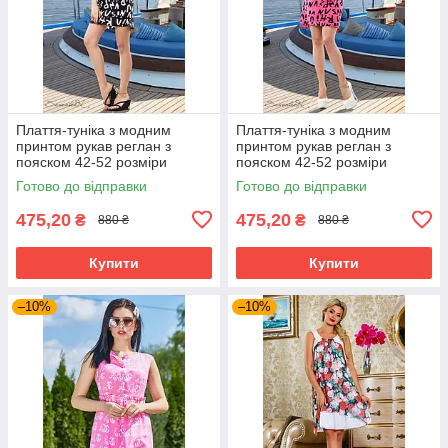
Плаття-туніка з модним
Плаття-туніка з модним
принтом рукав реглан з
принтом рукав реглан з
пояском 42-52 розміри
пояском 42-52 розміри
Готово до відправки
Готово до відправки
475,20
475,20
₴
₴
880 ₴
880 ₴
Купити
Купити
–10%
–10%