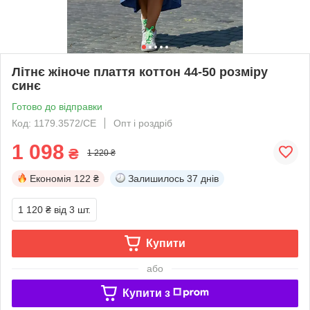
Літнє жіноче плаття коттон 44-50 розміру
синє
Готово до відправки
Код: 1179.3572/СЕ
Опт і роздріб
1 098
₴
1 220 ₴
Економія
122 ₴
Залишилось
37 днів
1 120 ₴
від 3 шт.
Купити
або
Купити з