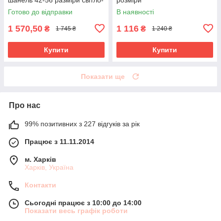
сіра
Готово до відправки
В наявності
1 570,50
1 116
₴
₴
1 745 ₴
1 240 ₴
Купити
Купити
Показати ще
Про нас
99% позитивних з 227 відгуків за рік
Працює з 11.11.2014
м. Харків
Харків, Україна
Контакти
Сьогодні працює з 10:00 до 14:00
Показати весь графік роботи