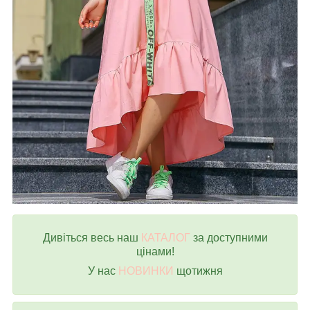
Дивіться весь наш
КАТАЛОГ
за доступними
цінами!
У нас
НОВИНКИ
щотижня