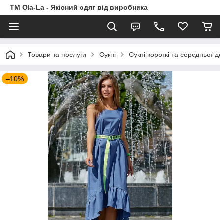
TM Ola-La - Якісний одяг від виробника
Товари та послуги
Сукні
Сукні короткі та середньої 
–10%