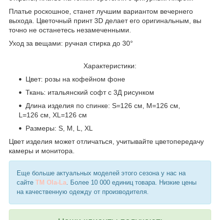
Платье роскошное, станет лучшим вариантом вечернего
выхода. Цветочный принт 3D делает его оригинальным, вы
точно не останетесь незамеченными.
Уход за вещами: ручная стирка до 30°
Характеристики:
Цвет: розы на кофейном фоне
Ткань: итальянский софт с 3Д рисунком
Длина изделия по спинке: S=126 см, M=126 см,
L=126 см, XL=126 см
Размеры: S, M, L, XL
Цвет изделия может отличаться, учитывайте цветопередачу
камеры и монитора.
Еще больше актуальных моделей этого сезона у нас на
сайте
TM Ola-La
. Более 10 000 единиц товара. Низкие цены
на качественную одежду от производителя.