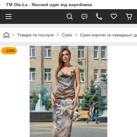
TM Ola-La - Якісний одяг від виробника
Товари та послуги
Сукні
Сукні короткі та середньої 
–10%