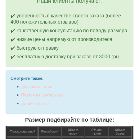
Наши клиенты получают:
✔️ уверенность в качестве своего заказа (более
400 положительных отзывов)
✔️ качественную консультацию по поводу размера
✔️ низкие цены напрямую от производителя
✔️ быструю отправку
✔️ бесплатную доставку при заказе от 3000 грн
Смотрите также:
Д
линные платья
Платья на бретельках
Летние платья
Размер подбирайте по таблице: