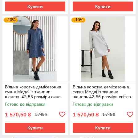
Купити
Купити
–10%
–10%
Вільна коротка демісезонна
Вільна коротка демісезонна
сукня Медді із тканини
сукня Медді із тканини
шанель 42-56 разміри синє
шанель 42-56 разміри світло-
сіра
Готово до відправки
Готово до відправки
1 570,50
1 570,50
₴
₴
1 745 ₴
1 745 ₴
Купити
Купити