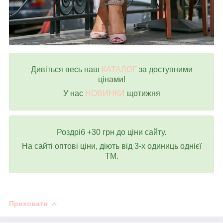
Дивіться весь наш
КАТАЛОГ
за доступними
цінами!
У нас
НОВИНКИ
щотижня
Роздріб +30 грн до ціни сайту.
На сайті оптові ціни, діють від 3-х одиниць однієї
ТМ.
Приховати