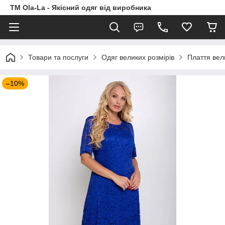
TM Ola-La - Якісний одяг від виробника
Товари та послуги
Одяг великих розмірів
Плаття вел
–10%