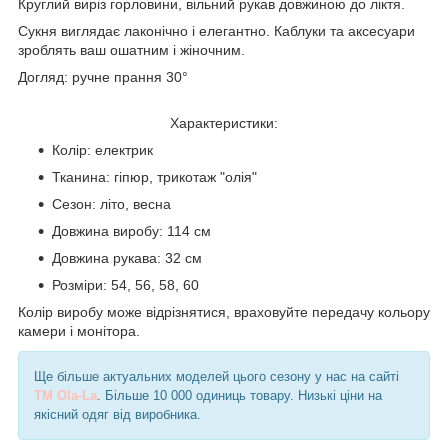
Круглий виріз горловини, вільний рукав довжиною до ліктя.
Сукня виглядає лаконічно і елегантно. Каблуки та аксесуари
зроблять ваш ошатним і жіночним.
Догляд: ручне прання 30°
Характеристики:
Колір: електрик
Тканина: гіпюр, трикотаж "олія"
Сезон: літо, весна
Довжина виробу: 114 см
Довжина рукава: 32 см
Розміри: 54, 56, 58, 60
Колір виробу може відрізнятися, враховуйте передачу кольору
камери і монітора.
Ще більше актуальних моделей цього сезону у нас на сайті
TM Ola-La
. Більше 10 000 одиниць товару. Низькі ціни на
якісний одяг від виробника.