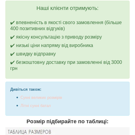
Наші клієнти отримують:
✔️ впевненість в якості свого замовлення (більше
400 позитивних відгуків)
✔️ якісну консультацію з приводу розміру
✔️ низькі ціни напряму від виробника
✔️ швидку відправку
✔️ безкоштовну доставку при замовленні від 3000
грн
Дивіться також:
Сукні великих розмірів
Літні сукні батал
Розмір підбирайте по таблиці: