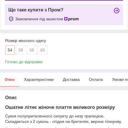
Що таке купити з Пром?
Замовлення під захистом
Розмір жіночого одягу
54
56
58
60
Готово до відправки
Опис
Характеристики
Доставка
Оплата
Умови п
Опис
Ошатне літнє жіноче плаття великого розміру
Сукня полуприталенного силуету до низу трапецією.
Складається з 2 суконь - спідня на бретелях, верхнє гіпюрову.