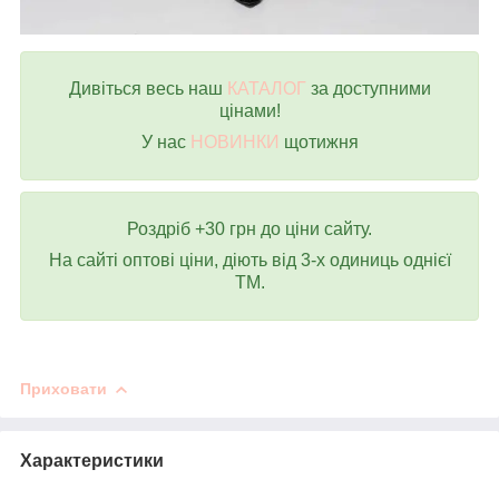
Дивіться весь наш
КАТАЛОГ
за доступними
цінами!
У нас
НОВИНКИ
щотижня
Роздріб +30 грн до ціни сайту.
На сайті оптові ціни, діють від 3-х одиниць однієї
ТМ.
Приховати
Характеристики