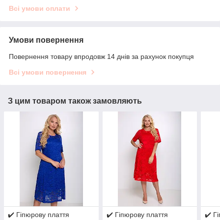
Всі умови оплати
Умови повернення
Повернення товару впродовж 14 днів за рахунок покупця
Всі умови повернення
З цим товаром також замовляють
✔️ Гіпюрову плаття
✔️ Гіпюрову плаття
✔️ Г