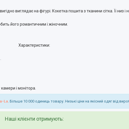
гідно виглядає на фігурі. Кокетка пошита з тканини сітка. Її низ і
бить його романтичним і жіночним.
Характеристики:
.
камери і монітора.
a-La
. Більше 10 000 одиниць товару. Низькі ціни на якісний одяг від виро
Наші клієнти отримують: