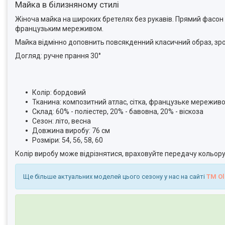
Майка в білизняному стилі
Жіноча майка на широких бретелях без рукавів. Прямий фасон ви
французьким мереживом.
Майка відмінно доповнить повсякденний класичний образ, зро
Догляд: ручне прання 30°
Колір: бордовий
Тканина: композитний атлас, сітка, французьке мереживо
Склад: 60% - поліестер, 20% - бавовна, 20% - віскоза
Сезон: літо, весна
Довжина виробу: 76 см
Розміри: 54, 56, 58, 60
Колір виробу може відрізнятися, враховуйте передачу кольору 
Ще більше актуальних моделей цього сезону у нас на сайті
TM Ol