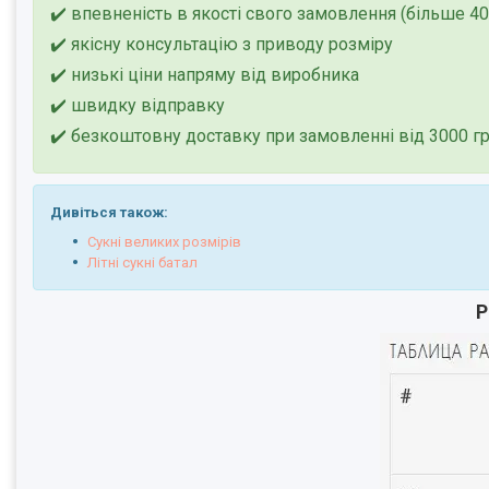
✔️ впевненість в якості свого замовлення (більше 40
✔️ якісну консультацію з приводу розміру
✔️ низькі ціни напряму від виробника
✔️ швидку відправку
✔️ безкоштовну доставку при замовленні від 3000 г
Дивіться також:
Сукні великих розмірів
Літні сукні батал
Р