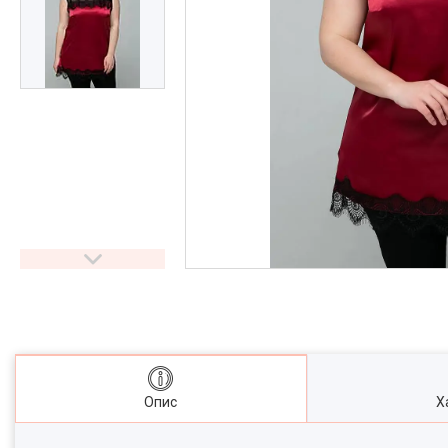
Опис
Х