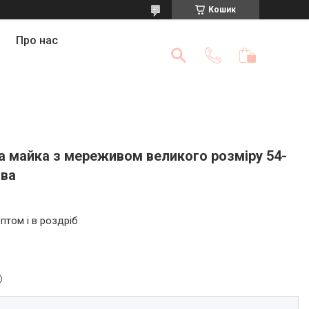
Кошик
Про нас
а майка з мереживом великого розміру 54-
ова
птом і в роздріб