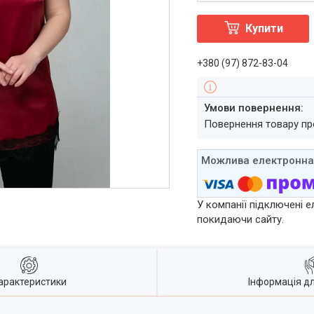
Купити
+380 (97) 872-83-04
повернення товару п
У компанії підключені е
покидаючи сайту.
арактеристики
Інформація д