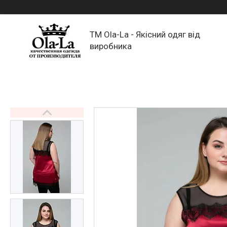
TM Ola-La - Якісний одяг від
виробника