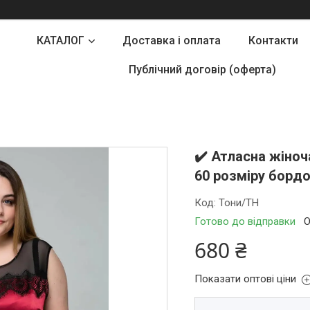
КАТАЛОГ
Доставка і оплата
Контакти
Публічний договір (оферта)
✔️ Атласна жіноч
60 розміру борд
Код:
Тони/ТН
Готово до відправки
О
680 ₴
Показати оптові ціни