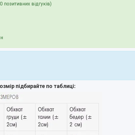
0 позитивних відгуків)
рн
озмір підбирайте по таблиці: